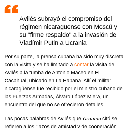
Avilés subrayó el compromiso del
régimen nicaragüense con Moscú y
su "firme respaldo" a la invasión de
Vladímir Putin a Ucrania
Por su parte, la prensa cubana ha sido muy discreta
con la visita y se ha limitado a
contar
la visita de
Avilés a la tumba de Antonio Maceo en El
Cacahual, ubicado en La Habana. Allí el militar
nicaragüense fue recibido por el ministro cubano de
las Fuerzas Armadas, Álvaro López Miera, un
encuentro del que no se ofrecieron detalles.
Granma
Las pocas palabras de Avilés que
citó se
refieren a los "lazos de amistad y de cooperación"