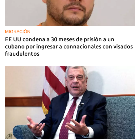
COMERCIO
La Cuevita, el verdadero mercado mayorista de
Cuba, abastece la economía nacional
MIGRACIÓN
EE UU condena a 30 meses de prisión a un
cubano por ingresar a connacionales con visados
fraudulentos