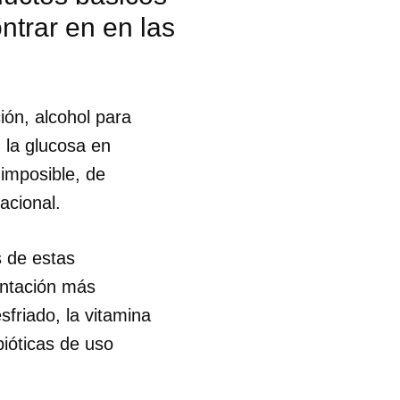
ontrar en en las
R
ión, alcohol para
 la glucosa en
 imposible, de
acional.
s de estas
entación más
sfriado, la vitamina
bióticas de uso