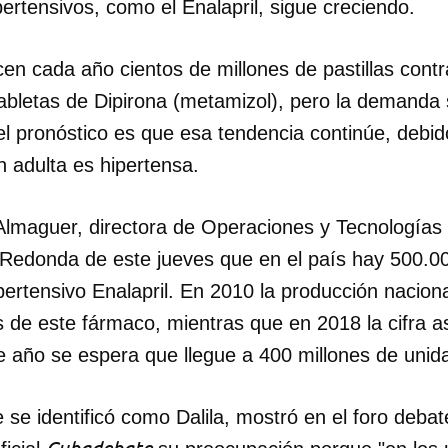
rtensivos, como el Enalapril, sigue creciendo.
cen cada año cientos de millones de pastillas contr
tabletas de Dipirona (metamizol), pero la demanda
el pronóstico es que esa tendencia continúe, debi
 adulta es hipertensa.
Almaguer, directora de Operaciones y Tecnología
 Redonda de este jueves que en el país hay 500.0
ertensivo Enalapril. En 2010 la producción nacion
s de este fármaco, mientras que en 2018 la cifra 
te año se espera que llegue a 400 millones de unid
 se identificó como Dalila, mostró en el foro deba