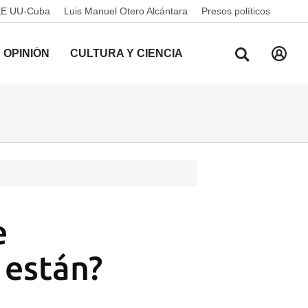
EE UU-Cuba
Luis Manuel Otero Alcántara
Presos políticos
OPINIÓN
CULTURA Y CIENCIA
e
 están?