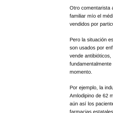
Otro comentarista 
familiar mío el mé
vendidos por partic
Pero la situación 
son usados por en
vende antibióticos,
fundamentalmente d
momento.
Por ejemplo, la ind
Amlodipino de 62 mi
aún así los paciente
farmacias estatales