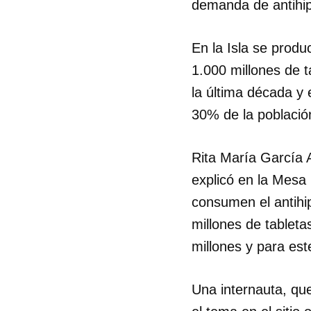
demanda de antihipe
En la Isla se produ
1.000 millones de 
la última década y 
30% de la población
Rita María García 
explicó en la Mesa
consumen el antihip
millones de tableta
millones y para es
Una internauta, que