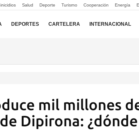
nicidios
Salud
Deporte
Turismo
Cooperación
Energía
A
DEPORTES
CARTELERA
INTERNACIONAL
duce mil millones d
 de Dipirona: ¿dónde