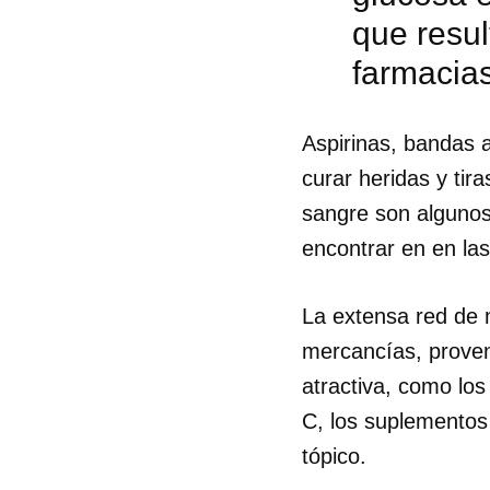
que resul
farmacia
Aspirinas, bandas a
curar heridas y tir
sangre son algunos 
encontrar en en la
La extensa red de 
mercancías, proven
atractiva, como los
C, los suplementos 
tópico.