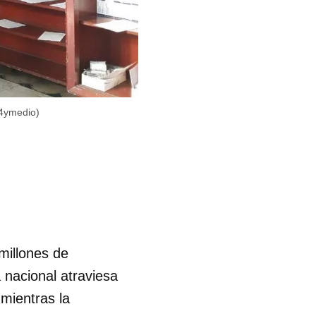
14ymedio)
millones de
 nacional atraviesa
 mientras la