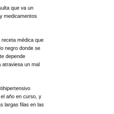
sulta que va un
hay medicamentos
o receta médica que
do negro donde se
éste depende
a atraviesa un mal
tihipertensivo
 el año en curso, y
s largas filas en las