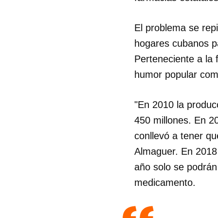
El problema se rep
hogares cubanos pa
Perteneciente a la 
humor popular como
"En 2010 la producc
450 millones. En 20
conllevó a tener q
Almaguer. En 2018 
año solo se podrán 
medicamento.