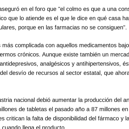
aseguró en el foro que "el colmo es que a una con
dico que lo atiende es el que le dice en qué casa 
ulares, porque en las farmacias no se consiguen".
es más complicada con aquellos medicamentos baj
fermos crónicos. Aunque existe también un merca
 antidepresivos, analgésicos y antihipertensivos, 
el desvío de recursos al sector estatal, que ahor
ustria nacional debió aumentar la producción del an
llones de tabletas el pasado año a 87 millones en
s critican la falta de disponibilidad del fármaco y la
 cuando llega el producto.