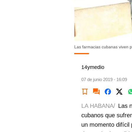
Las farmacias cubanas viven p
14ymedio
07 de junio 2019 - 16:09
LA HABANA/
Las n
cubanos que sufren 
un momento difícil 