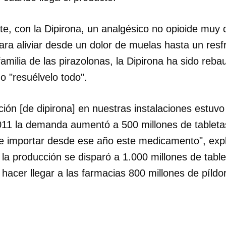
ite, con la Dipirona, un analgésico no opioide mu
ra aliviar desde un dolor de muelas hasta un resfr
familia de las pirazolonas, la Dipirona ha sido reba
 "resuélvelo todo".
ión [de dipirona] en nuestras instalaciones estuvo
11 la demanda aumentó a 500 millones de tabletas 
ue importar desde ese año este medicamento", exp
la producción se disparó a 1.000 millones de table
hacer llegar a las farmacias 800 millones de píldo