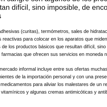
tan difícil, sino imposible, de enc
INICIAR SESIÓN
CANCELA
s
dhesivas (curitas), termómetros, sales de hidratac
as reactivas para colocar en los aparatos que miden
de los productos básicos que resultan difícil, sino
s farmacias que ofrecen sus servicios en moneda n
mercado informal incluye entre sus ofertas mucha
ientes de la importación personal y con una pres
 medicamentos para aliviar los malestares de un re
vitamínicos y algunas cremas antimicóticas y anti