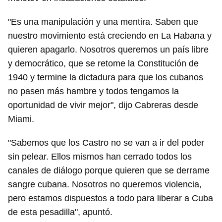
"Es una manipulación y una mentira. Saben que
nuestro movimiento está creciendo en La Habana y
quieren apagarlo. Nosotros queremos un país libre
y democrático, que se retome la Constitución de
1940 y termine la dictadura para que los cubanos
no pasen más hambre y todos tengamos la
oportunidad de vivir mejor", dijo Cabreras desde
Guardar como favorito
Miami.
Para poder guardar como favorito, primero has de
"Sabemos que los Castro no se van a ir del poder
iniciar sesión con tu cuenta de 14ymedio.
sin pelear. Ellos mismos han cerrado todos los
INICIAR SESIÓN
CANCELAR
canales de diálogo porque quieren que se derrame
sangre cubana. Nosotros no queremos violencia,
pero estamos dispuestos a todo para liberar a Cuba
de esta pesadilla", apuntó.