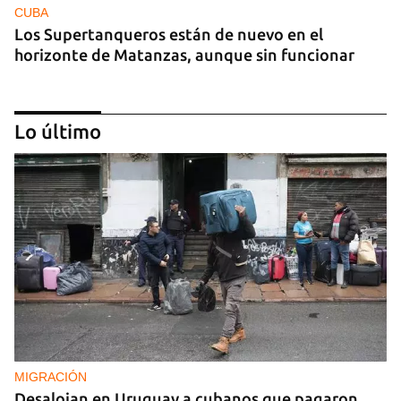
CUBA
Los Supertanqueros están de nuevo en el
horizonte de Matanzas, aunque sin funcionar
Lo último
REPRESIÓN
La Seguridad del Estado realiza operativos en el
aniversario del Maleconazo
MIGRACIÓN
Desalojan en Uruguay a cubanos que pagaron