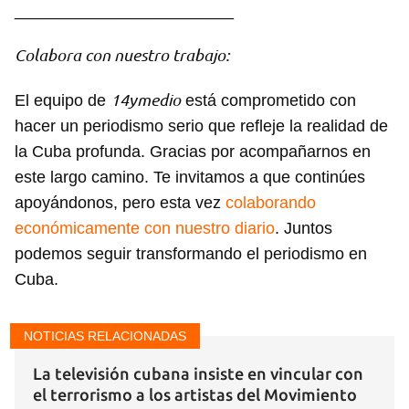
________________________
Colabora con nuestro trabajo:
14ymedio
El equipo de
está comprometido con
hacer un periodismo serio que refleje la realidad de
la Cuba profunda. Gracias por acompañarnos en
este largo camino. Te invitamos a que continúes
apoyándonos, pero esta vez
colaborando
económicamente con nuestro diario
. Juntos
podemos seguir transformando el periodismo en
Cuba.
NOTICIAS RELACIONADAS
La televisión cubana insiste en vincular con
el terrorismo a los artistas del Movimiento