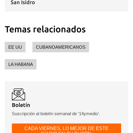
San Isidro
Temas relacionados
EE UU
CUBANOAMERICANOS
LA HABANA
Boletín
Suscripción al boletín semanal de ‘14ymedio’.
CADA VIERNES, LO MEJOR DE ESTE