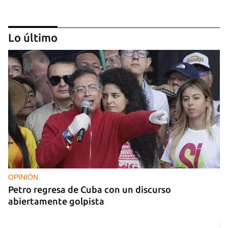
Lo último
FOTO DEL DÍA
Lluvia para beber, agua contaminada para el día a
día
OPINIÓN
Petro regresa de Cuba con un discurso
abiertamente golpista