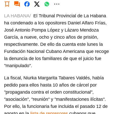
LA HABANA/
El Tribunal Provincial de La Habana
ha condenado a los opositores Daniel Alfaro Frías,
José Antonio Pompa López y Lázaro Mendoza
García, a nueve, ocho y cinco años de prisión,
respectivamente. De ello da cuenta este lunes la
Fundación Nacional Cubano Americana que recoge
la denuncia de los familiares de que el juicio fue
"manipulado".
La fiscal, Niurka Margarita Tabares Valdés, había
pedido para ellos hasta 10 años de cárcel por
"propaganda contra el orden constitucional",
"asociación", "reunión" y "manifestaciones ilícitas".
Por ello, la funcionaria fue incluida el pasado 12 de
agosto en la
lista de represores
cubanos que