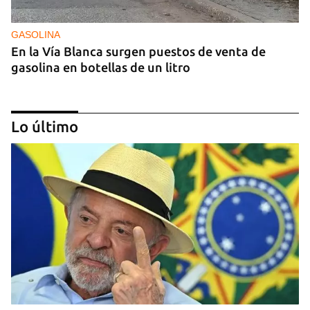
GASOLINA
En la Vía Blanca surgen puestos de venta de
gasolina en botellas de un litro
Lo último
DONACIONES
China entrega otros 5.000 sistemas fotovoltaicos
para zonas rurales de Cuba