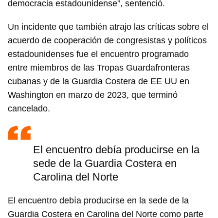
democracia estadounidense”, sentenció.
Un incidente que también atrajo las críticas sobre el
acuerdo de cooperación de congresistas y políticos
estadounidenses fue el encuentro programado
entre miembros de las Tropas Guardafronteras
cubanas y de la Guardia Costera de EE UU en
Washington en marzo de 2023, que terminó
cancelado.
El encuentro debía producirse en la
sede de la Guardia Costera en
Carolina del Norte
El encuentro debía producirse en la sede de la
Guardia Costera en Carolina del Norte como parte