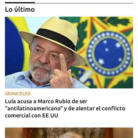
Lo último
DONACIONES
China entrega otros 5.000 sistemas fotovoltaicos
para zonas rurales de Cuba
ARANCELES
Lula acusa a Marco Rubio de ser
"antilatinoamericano" y de alentar el conflicto
comercial con EE UU