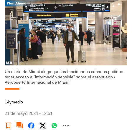
Un diario de Miami alega que los funcionarios cubanos pudieron
tener acceso a "información sensible" sobre el aeropuerto
/
Aeropuerto Internacional de Miami
14ymedio
21 de mayo 2024 - 12:51