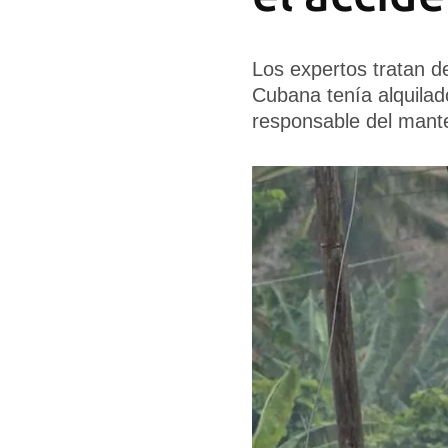
Los expertos tratan de
Cubana tenía alquila
responsable del mant