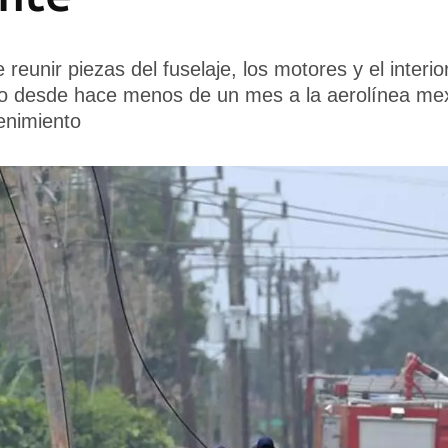
 reunir piezas del fuselaje, los motores y el interio
do desde hace menos de un mes a la aerolínea mex
enimiento