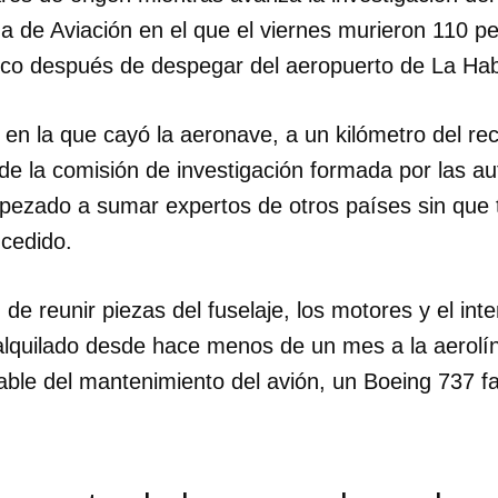
de Aviación en el que el viernes murieron 110 p
poco después de despegar del aeropuerto de La Ha
 en la que cayó la aeronave, a un kilómetro del rec
 de la comisión de investigación formada por las a
pezado a sumar expertos de otros países sin que
ucedido.
de reunir piezas del fuselaje, los motores y el inte
alquilado desde hace menos de un mes a la aerol
sable del mantenimiento del avión, un Boeing 737 f