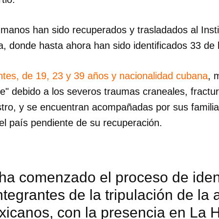
umanos han sido recuperados y trasladados al Inst
, donde hasta ahora han sido identificados 33 de 
ntes, de 19, 23 y 39 años y nacionalidad cubana
, 
ave" debido a los severos traumas craneales, fract
estro, y se encuentran acompañadas por sus familia
 el país pendiente de su recuperación.
ha comenzado el proceso de ident
integrantes de la tripulación de la
xicanos, con la presencia en La