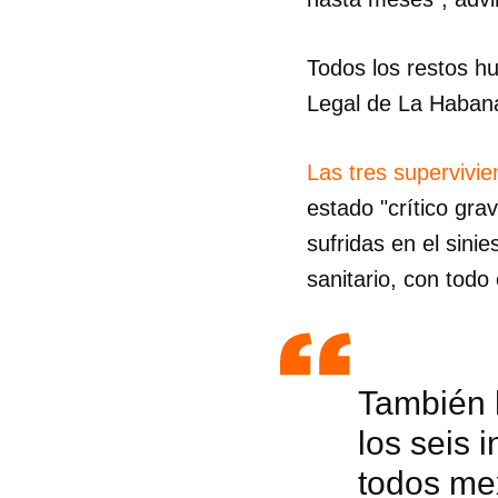
Todos los restos h
Legal de La Habana
Las tres supervivie
estado "crítico gr
sufridas en el sini
sanitario, con todo
También 
los seis 
todos me