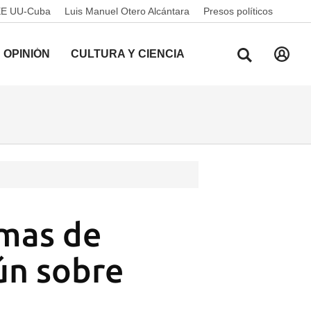
EE UU-Cuba
Luis Manuel Otero Alcántara
Presos políticos
OPINIÓN
CULTURA Y CIENCIA
imas de
aún sobre