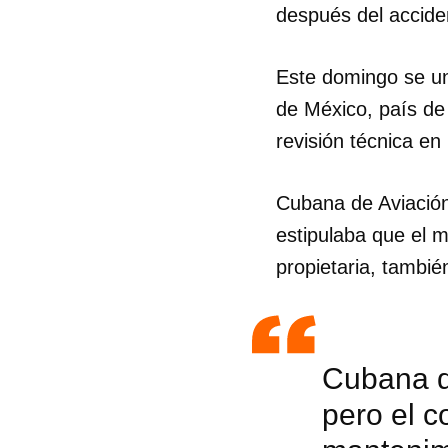
después del accide
Este domingo se un
de México, país de 
revisión técnica e
Cubana de Aviación
estipulaba que el m
propietaria, tambi
Cubana d
pero el c