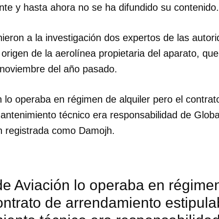
nte y hasta ahora no se ha difundido su contenido.
INICIAR SESIÓN
CANCELA
ieron a la investigación dos expertos de las autor
origen de la aerolínea propietaria del aparato, que
n noviembre del año pasado.
 lo operaba en régimen de alquiler pero el contra
antenimiento técnico era responsabilidad de Globa
én registrada como Damojh.
e Aviación lo operaba en régimen
ontrato de arrendamiento estipula