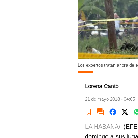
Los expertos tratan ahora de e
Lorena Cantó
21 de mayo 2018 - 04:05
LA HABANA/
(EFE)
domingo a sus lugar