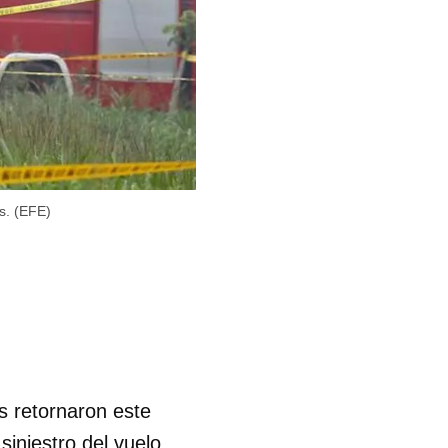
s. (EFE)
as retornaron este
siniestro del vuelo