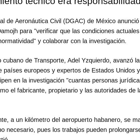
ento técnico era responsabilidad
al de Aeronáutica Civil (DGAC) de México anunci
amojh para "verificar que las condiciones actuale
ormatividad" y colaborar con la investigación.
o cubano de Transporte, Adel Yzquierdo, avanzó la 
 países europeos y expertos de Estados Unidos y
cipen en la investigación "cuantas personas jurídica
o el fabricante, propietario y las autoridades de 
nte, a un kilómetro del aeropuerto habanero, se m
po necesario, pues los trabajos pueden prolongars
tió.