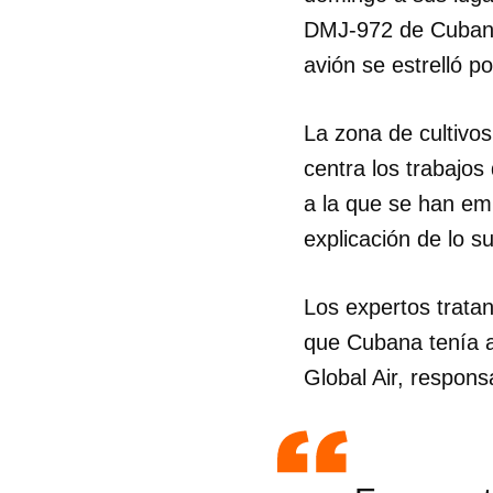
DMJ-972 de Cubana 
avión se estrelló 
La zona de cultivos
centra los trabajos
a la que se han em
explicación de lo s
Los expertos tratan 
que Cubana tenía 
Global Air, respon