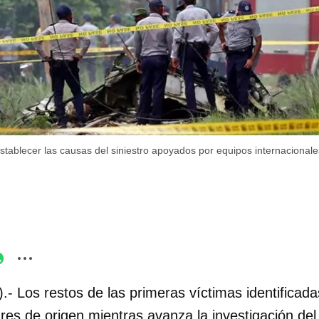
stablecer las causas del siniestro apoyados por equipos internacionale
.- Los restos de las primeras víctimas identificad
es de origen mientras avanza la investigación del 