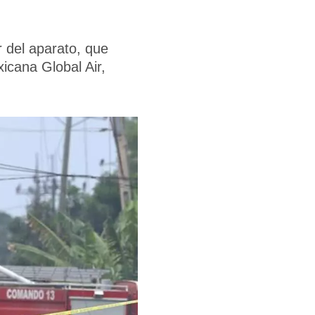
r del aparato, que
icana Global Air,