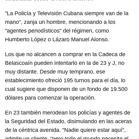
"La Policía y Televisión Cubana siempre van de la
mano", zanja un hombre, mencionando a los
"agentes periodísticos" del régimen, como
Humberto López o Lázaro Manuel Alonso.
Los que no alcancen a comprar en la Cadeca de
Belascoaín pueden intentarlo en la de 23 y J, no
muy distante. Desde muy temprano, ese
establecimiento ofreció 195 turnos para el día, lo
cual sugiere que disponen de un fondo de 19.500
dólares para comenzar la operación.
En 23 también merodean los policías y agentes de
la Seguridad del Estado, disimulando en las aceras
de la céntrica avenida. "Nadie quiere estar aquí",
admite un cliente, "pero todo el mundo necesita el