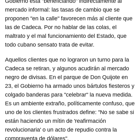
Gobierno está "beneficiando" indirectamente al
mercado informal: las tasas de cambio que se
proponen "en la calle" favorecen más al cliente que
las de Cadeca. Por no hablar de las colas, el
maltrato y el mal funcionamiento del Estado, que
todo cubano sensato trata de evitar.
Aquellos clientes que no lograron un turno para la
Cadeca se retiran, y algunos acudirán al mercado
negro de divisas. En el parque de Don Quijote en
23, el Gobierno ha armado unos bártulos fiesteros y
colgado banderas para "celebrar" la nueva medida.
Es un ambiente extraño, políticamente confuso, que
uno de los clientes frustrados define: "No se sabe si
están haciendo un mítin de 'reafirmación
revolucionaria' o un acto de repudio contra la
compraventa de dólares".