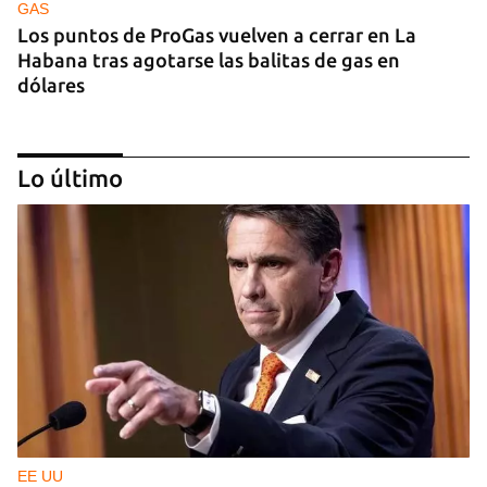
GAS
Los puntos de ProGas vuelven a cerrar en La
Habana tras agotarse las balitas de gas en
dólares
Lo último
MATANZAS
"Estamos viviendo entre desconocidos": la
emigración vacía los barrios de Matanzas
EE UU