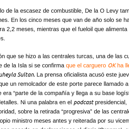
ulo de la escasez de combustible, De la O Levy ta
ones. En los cinco meses que van de año solo se ha
ra 2,2 meses, mientras que el fueloil que alimenta
es.
n que se hizo a las centrales turcas, una de las c
OK
 de la Isla si se confirma
que el carguero
ha l
uheyla Sultan.
La prensa oficialista acusó este jue
que un remolcador de este porte parece llamado a 
 era “parte de la compañía y llega a su base logís
podcast
etalles. Ni una palabra en el
presidencial,
ridad, sobre la retirada “progresiva” de las central
opio ministro meses antes y reiterada por su vicem