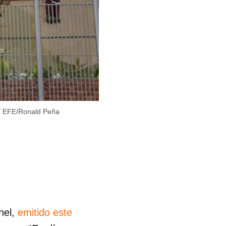
/
EFE/Ronald Peña
nel,
emitido este