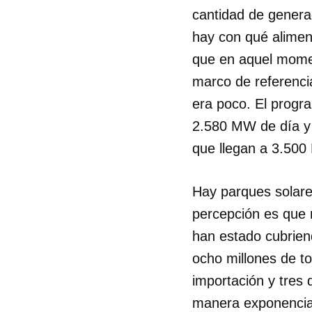
cantidad de generac
hay con qué alime
que en aquel momen
marco de referenci
era poco. El progr
2.580 MW de día y 
que llegan a 3.500
Hay parques solares
percepción es que 
han estado cubrien
ocho millones de to
importación y tres 
manera exponencial