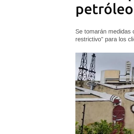
petróleo
Se tomarán medidas c
restrictivo" para los c