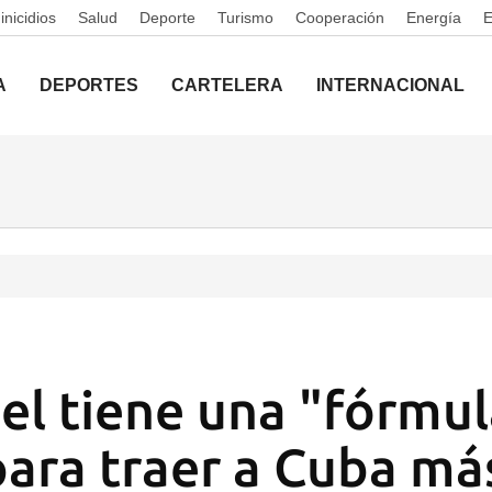
nicidios
Salud
Deporte
Turismo
Cooperación
Energía
A
DEPORTES
CARTELERA
INTERNACIONAL
el tiene una "fórmul
para traer a Cuba má