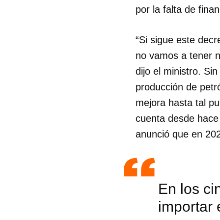
por la falta de fina
“Si sigue este dec
no vamos a tener ni
dijo el ministro. S
producción de petr
mejora hasta tal pu
cuenta desde hace 
anunció que en 202
En los c
importar 