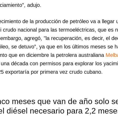
nciamiento”, adujo.
recimiento de la producción de petróleo va a llega
 crudo nacional para las termoeléctricas, que es 
in embargo, agregó, "la recuperación, es decir, el d
óleo, se detuvo”, ya que en los últimos meses se h
nto que en diciembre la petrolera australiana
Melb
una década con permisos para explorar los yacimie
5 exportaría por primera vez crudo cubano.
inco meses que van de año solo s
el diésel necesario para 2,2 mese