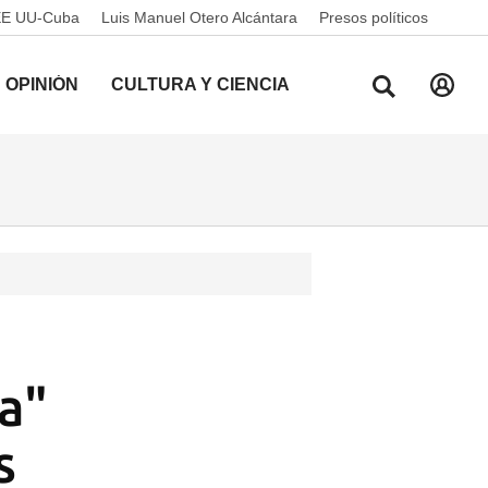
EE UU-Cuba
Luis Manuel Otero Alcántara
Presos políticos
OPINIÓN
CULTURA Y CIENCIA
a"
s