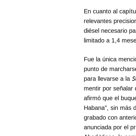
En cuanto al capít
relevantes precisi
diésel necesario pa
limitado a 1,4 mes
Fue la única menció
punto de marcharse
S
para llevarse a la
mentir por señalar 
afirmó que el buque
Habana”, sin más d
grabado con anterio
anunciada por el pr