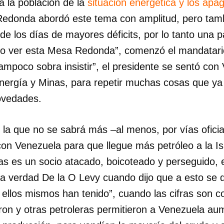
a la población de la
situación energética y los apa
edonda abordó este tema con amplitud, pero tamb
de los días de mayores déficits, por lo tanto una 
do ver esta Mesa Redonda”, comenzó el mandatari
ampoco sobra insistir”, el presidente se sentó con
Energía y Minas, para repetir muchas cosas que ya
ovedades.
 la que no se sabrá más –al menos, por vías oficia
n Venezuela para que llegue más petróleo a la Isl
as es un socio atacado, boicoteado y perseguido, e
la verdad De la O Levy cuando dijo que a esto se 
ellos mismos han tenido”, cuando las cifras son c
on y otras petroleras permitieron a Venezuela au