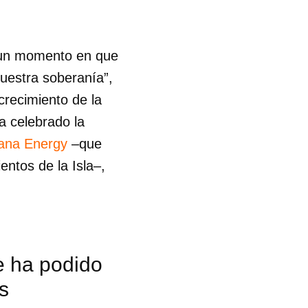
r un momento en que
nuestra soberanía”,
ecrecimiento de la
a celebrado la
ana Energy
–que
ntos de la Isla–,
e ha podido
s