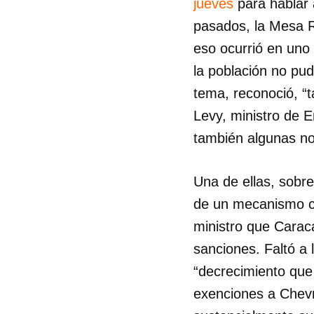
jueves
para hablar 
pasados, la Mesa R
eso ocurrió en uno 
la población no pu
tema, reconoció, “t
Levy, ministro de 
también algunas n
Una de ellas, sobre
de un mecanismo co
ministro que Carac
sanciones. Faltó a 
“decrecimiento que 
exenciones a Chevr