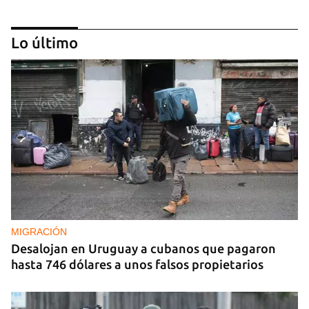
Lo último
REPRESIÓN
La Seguridad del Estado realiza operativos en el
aniversario del Maleconazo
MIGRACIÓN
Desalojan en Uruguay a cubanos que pagaron
hasta 746 dólares a unos falsos propietarios