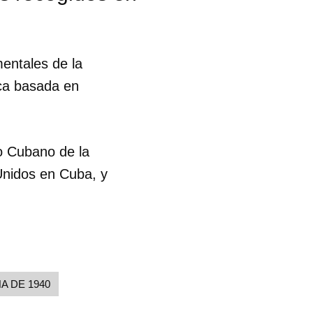
entales de la
ica basada en
eo Cubano de la
Unidos en Cuba, y
A DE 1940