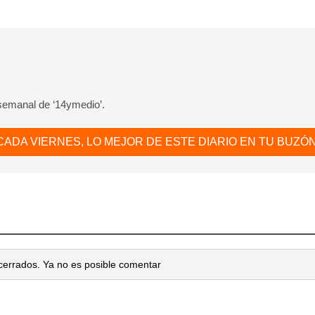
 semanal de ‘14ymedio’.
CADA VIERNES, LO MEJOR DE ESTE DIARIO EN TU BUZÓN
cerrados. Ya no es posible comentar