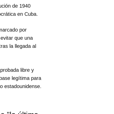
tución de 1940
ocrática en Cuba.
 marcado por
 evitar que una
ras la llegada al
probada libre y
base legítima para
rno estadounidense.