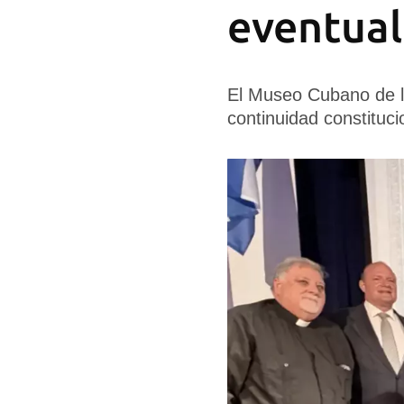
eventual
El Museo Cubano de l
continuidad constituci