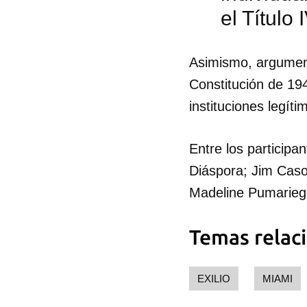
el Título
Asimismo, argument
Constitución de 19
instituciones legíti
Entre los participa
Diáspora; Jim Caso
Madeline Pumariega
Temas relac
EXILIO
MIAMI