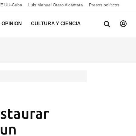
EE UU-Cuba
Luis Manuel Otero Alcántara
Presos políticos
OPINIÓN
CULTURA Y CIENCIA
estaurar
 un