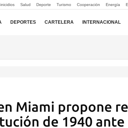
nicidios
Salud
Deporte
Turismo
Cooperación
Energía
A
DEPORTES
CARTELERA
INTERNACIONAL
o en Miami propone r
itución de 1940 ante