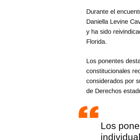
Durante el encuentr
Daniella Levine Cav
y ha sido reivindic
Florida.
Los ponentes desta
constitucionales rec
considerados por s
de Derechos estad
Los pone
individua