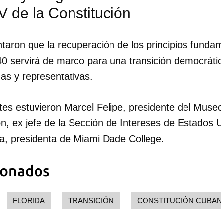
 IV de la Constitución
aron que la recuperación de los principios fundam
40 servirá de marco para una transición democrát
mas y representativas.
ntes estuvieron Marcel Felipe, presidente del Mus
n, ex jefe de la Sección de Intereses de Estados 
, presidenta de Miami Dade College.
ionados
FLORIDA
TRANSICIÓN
CONSTITUCIÓN CUBAN