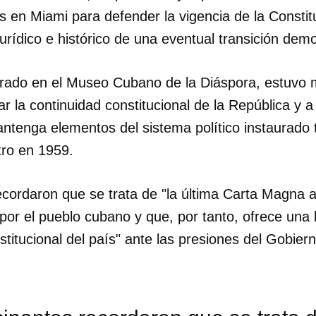
s en Miami para defender la vigencia de la Consti
rídico e histórico de una eventual transición dem
brado en el Museo Cubano de la Diáspora, estuvo
r la continuidad constitucional de la República y a
antenga elementos del sistema político instaurado t
tro en 1959.
ecordaron que se trata de "la última Carta Magna a
or el pueblo cubano y que, por tanto, ofrece una 
nstitucional del país" ante las presiones del Gobie