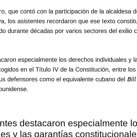
o, que contó con la participación de la alcaldesa
INICIAR SESIÓN
CANCELA
a, los asistentes recordaron que ese texto constitu
ado durante décadas por varios sectores del exilio 
caron especialmente los derechos individuales y l
ogidos en el Título IV de la Constitución, entre los
Bill
us defensores como el equivalente cubano del
ounidense.
ntes destacaron especialmente l
les y las garantías constitucional