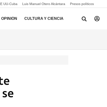
EE UU-Cuba
Luis Manuel Otero Alcántara
Presos políticos
OPINIÓN
CULTURA Y CIENCIA
te
 se