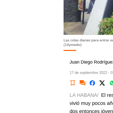
Las colas diarias para entrar e
(14ymedio)
Juan Diego Rodrígue
17 de septiembre 2022 - 0
LA HABANA/
El re
vivió muy pocos año
dos entonces jóven