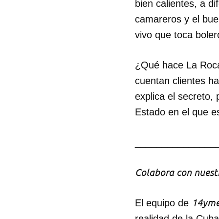
bien calientes, a di
camareros y el bue
vivo que toca boler
¿Qué hace La Roca,
cuentan clientes ha
explica el secreto,
Estado en el que es
_______________
Colabora con nuestr
14yme
El equipo de
realidad de la Cub