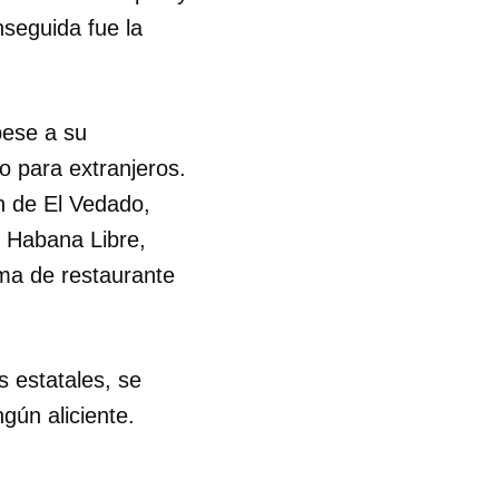
nseguida fue la
pese a su
o para extranjeros.
ón de El Vedado,
s Habana Libre,
ma de restaurante
 estatales, se
gún aliciente.