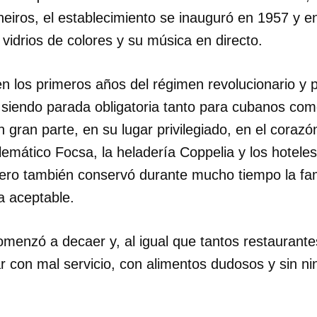
eiros, el establecimiento se inauguró en 1957 y e
vidrios de colores y su música en directo.
n los primeros años del régimen revolucionario y 
ó siendo parada obligatoria tanto para cubanos com
en gran parte, en su lugar privilegiado, en el coraz
emático Focsa, la heladería Coppelia y los hotele
Pero también conservó durante mucho tiempo la fa
a aceptable.
menzó a decaer y, al igual que tantos restaurantes
ar con mal servicio, con alimentos dudosos y sin nin