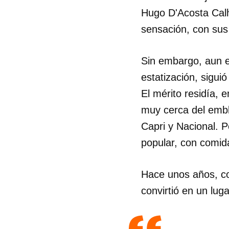
Hugo D'Acosta Calh
sensación, con sus 
Sin embargo, aun e
estatización, sigui
El mérito residía, 
muy cerca del embl
Capri y Nacional. 
popular, con comid
Hace unos años, co
convirtió en un lug