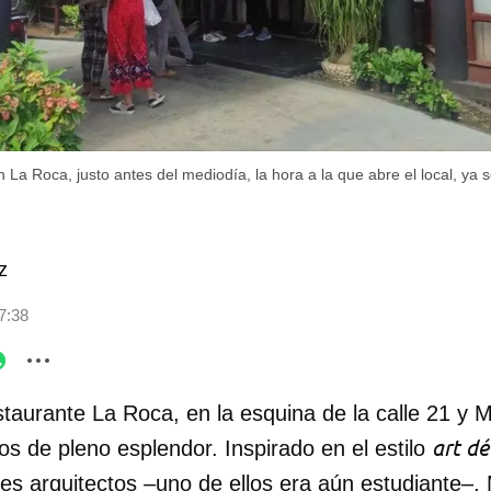
n La Roca, justo antes del mediodía, la hora a la que abre el local, ya 
z
7:38
staurante La Roca, en la esquina de la calle 21 y
art dé
s de pleno esplendor. Inspirado en el estilo
es arquitectos –uno de ellos era aún estudiante–