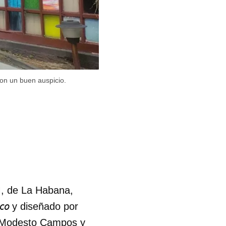
son un buen auspicio.
 M, de La Habana,
co
y diseñado por
, Modesto Campos y