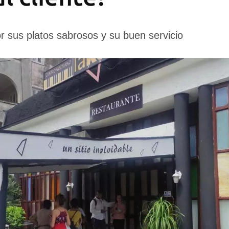
 sus platos sabrosos y su buen servicio