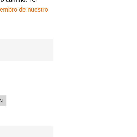
iembro de nuestro
N