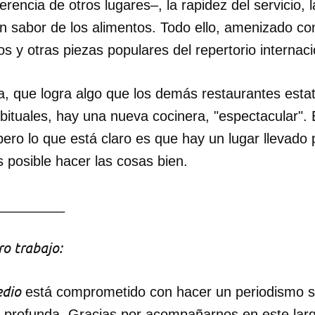
ferencia de otros lugares–, la rapidez del servicio, 
n sabor de los alimentos. Todo ello, amenizado co
os y otras piezas populares del repertorio internaci
 que logra algo que los demás restaurantes esta
bituales, hay una nueva cocinera, "espectacular". E
 pero lo que está claro es que hay un lugar llevado
 posible hacer las cosas bien.
_________
o trabajo:
dio
está comprometido con hacer un periodismo ser
a profunda. Gracias por acompañarnos en este lar