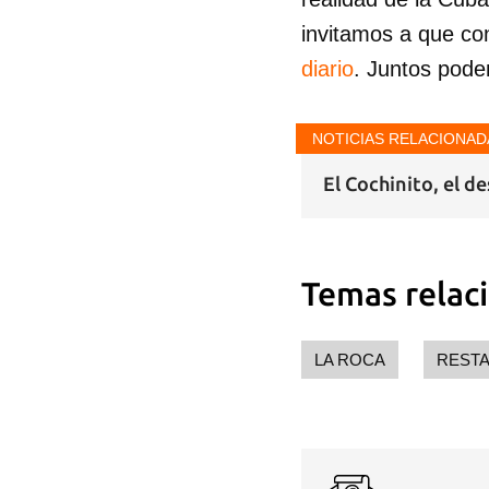
invitamos a que co
diario
. Juntos pode
NOTICIAS RELACIONAD
El Cochinito, el d
Temas relac
LA ROCA
RESTA