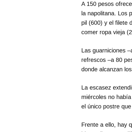
A 150 pesos ofrecen
la napolitana. Los p
pil (600) y el file
comer ropa vieja (2
Las guarniciones –a
refrescos –a 80 pe
donde alcanzan lo
La escasez extendi
miércoles no había
el único postre que
Frente a ello, hay 