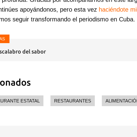
ntinúes apoyándonos, pero esta vez
haciéndote m
mos seguir transformando el periodismo en Cuba.
AS
escalabro del sabor
ionados
URANTE ESTATAL
RESTAURANTES
ALIMENTACIÓ