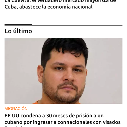
Cuba, abastece la economía nacional
Lo último
EE UU duplica sus ventas de combustible al
sector privado cubano
MIGRACIÓN
EE UU condena a 30 meses de prisión a un
cubano por ingresar a connacionales con visados