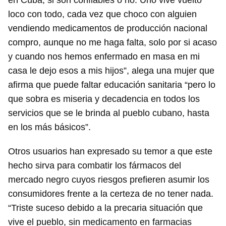
en Cuba, si son confiables o no. Uno vive vuelto
loco con todo, cada vez que choco con alguien
vendiendo medicamentos de producción nacional
compro, aunque no me haga falta, solo por si acaso
y cuando nos hemos enfermado en masa en mi
casa le dejo esos a mis hijos”, alega una mujer que
afirma que puede faltar educación sanitaria “pero lo
que sobra es miseria y decadencia en todos los
servicios que se le brinda al pueblo cubano, hasta
en los más básicos”.
Otros usuarios han expresado su temor a que este
hecho sirva para combatir los fármacos del
mercado negro cuyos riesgos prefieren asumir los
consumidores frente a la certeza de no tener nada.
“Triste suceso debido a la precaria situación que
vive el pueblo, sin medicamento en farmacias