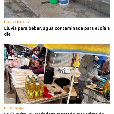
FOTO DEL DÍA
Lluvia para beber, agua contaminada para el día a
día
COMERCIO
La Cuevita, el verdadero mercado mayorista de