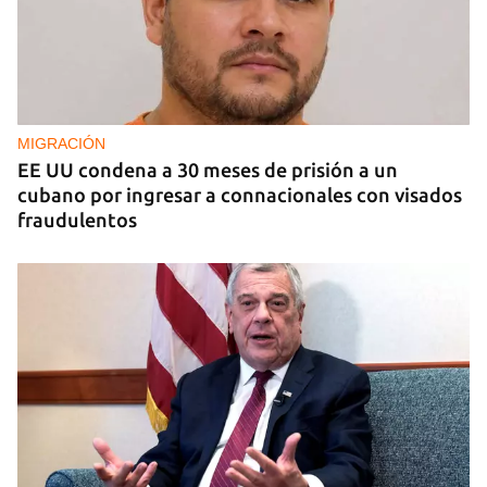
COMERCIO
La Cuevita, el verdadero mercado mayorista de
Cuba, abastece la economía nacional
MIGRACIÓN
EE UU condena a 30 meses de prisión a un
cubano por ingresar a connacionales con visados
fraudulentos