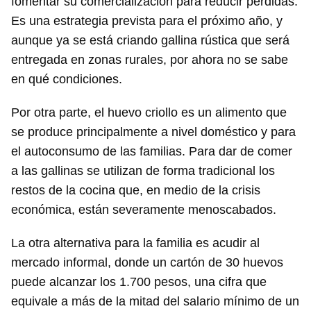
fomentar su comercialización para reducir pérdidas.
Es una estrategia prevista para el próximo año, y
aunque ya se está criando gallina rústica que será
entregada en zonas rurales, por ahora no se sabe
en qué condiciones.
Por otra parte, el huevo criollo es un alimento que
se produce principalmente a nivel doméstico y para
el autoconsumo de las familias. Para dar de comer
a las gallinas se utilizan de forma tradicional los
restos de la cocina que, en medio de la crisis
económica, están severamente menoscabados.
Guardar como favorito
La otra alternativa para la familia es acudir al
Para poder guardar como favorito, primero has de
iniciar sesión con tu cuenta de 14ymedio.
mercado informal, donde un cartón de 30 huevos
puede alcanzar los 1.700 pesos, una cifra que
INICIAR SESIÓN
CANCELAR
equivale a más de la mitad del salario mínimo de un