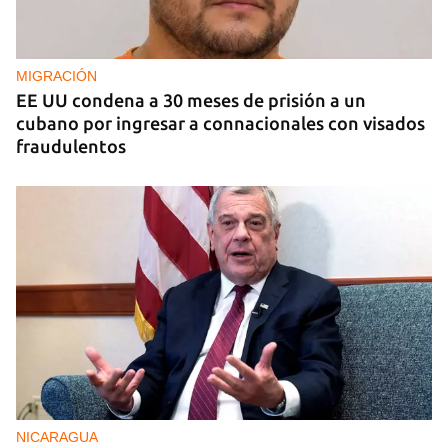
EE UU duplica sus ventas de combustible al
sector privado cubano
MIGRACIÓN
EE UU condena a 30 meses de prisión a un
cubano por ingresar a connacionales con visados
fraudulentos
NICARAGUA