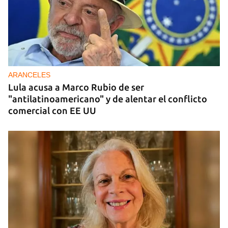
DONACIONES
China entrega otros 5.000 sistemas fotovoltaicos
para zonas rurales de Cuba
ARANCELES
Lula acusa a Marco Rubio de ser
"antilatinoamericano" y de alentar el conflicto
comercial con EE UU