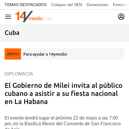
common.go-to-content
TEMAS DESTACADOS
Colapso del SEN
Donaciones
Feminici
Navegación
Cuba
Para ayudar a 14ymedio
APOYO
DIPLOMACIA
El Gobierno de Milei invita al público
cubano a asistir a su fiesta nacional
en La Habana
El evento tendrá lugar el próximo 22 de mayo a las 7:00
pm, en la Basílica Menor del Convento de San Francisco