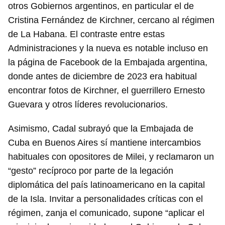
otros Gobiernos argentinos, en particular el de
Cristina Fernández de Kirchner, cercano al régimen
de La Habana. El contraste entre estas
Guardar como favorito
Administraciones y la nueva es notable incluso en
la página de Facebook de la Embajada argentina,
Para poder guardar como favorito, primero has de
iniciar sesión con tu cuenta de 14ymedio.
donde antes de diciembre de 2023 era habitual
encontrar fotos de Kirchner, el guerrillero Ernesto
INICIAR SESIÓN
CANCELAR
Guevara y otros líderes revolucionarios.
Asimismo, Cadal subrayó que la Embajada de
Cuba en Buenos Aires sí mantiene intercambios
habituales con opositores de Milei, y reclamaron un
“gesto” recíproco por parte de la legación
diplomática del país latinoamericano en la capital
de la Isla. Invitar a personalidades críticas con el
régimen, zanja el comunicado, supone “aplicar el