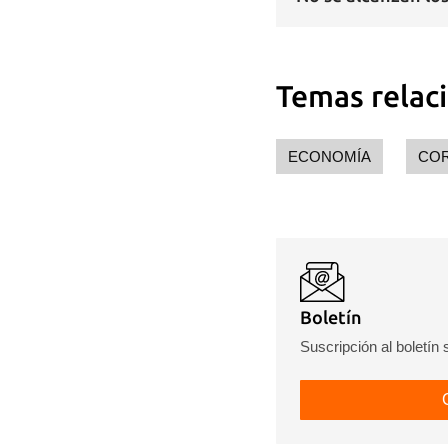
Guar
Para
cuen
Temas relac
ECONOMÍA
CO
Boletín
Suscripción al boletín