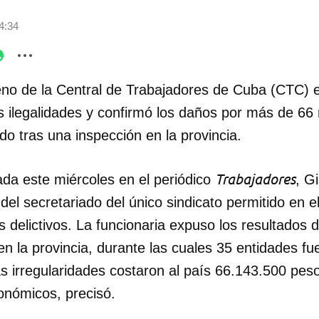
4:34
eno de la Central de Trabajadores de Cuba (CTC) 
s ilegalidades y confirmó los daños por más de 66
o tras una inspección en la provincia.
Trabajadores
ada este miércoles en el periódico
, G
l secretariado del único sindicato permitido en el
s delictivos. La funcionaria expuso los resultados
en la provincia, durante las cuales 35 entidades f
Las irregularidades costaron al país 66.143.500 pe
onómicos, precisó.