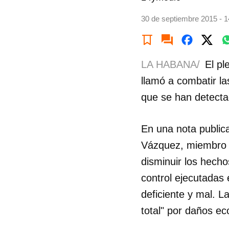
30 de septiembre 2015 - 1
LA HABANA/
El pl
llamó a combatir la
que se han detectad
En una nota public
Vázquez, miembro de
disminuir los hecho
control ejecutadas 
deficiente y mal. 
total" por daños ec