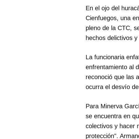
En el ojo del hura
Cienfuegos, una ent
pleno de la CTC, se
hechos delictivos y
La funcionaria enfa
enfrentamiento al de
reconoció que las a
ocurra el desvío de
Para Minerva García
se encuentra en qu
colectivos y hacer 
protección". Armand