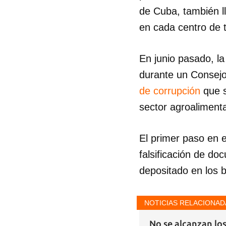
de Cuba, también l
en cada centro de t
En junio pasado, la
durante un Consejo
de corrupción
que s
sector agroalimenta
El primer paso en 
falsificación de doc
depositado en los b
NOTICIAS RELACIONAD
No se alcanzan los