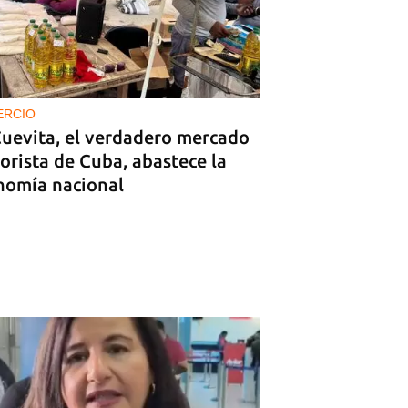
ERCIO
Cuevita, el verdadero mercado
orista de Cuba, abastece la
nomía nacional