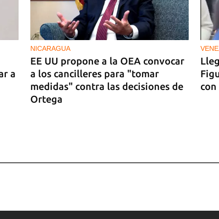
NICARAGUA
VENE
EE UU propone a la OEA convocar
Lle
ar a
a los cancilleres para "tomar
Figu
medidas" contra las decisiones de
con
Ortega