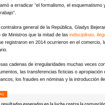
lamó a erradicar "el formalismo, el esquematismo 
rabajo".
 contralora general de la República, Gladys Bejera
 de Ministros que la mitad de las
indisciplinas, il
e registraron en 2014 ocurrieron en el comercio, l
rio.
esas cadenas de irregularidades muchas veces con
umentos, las transferencias ficticias o apropiación 
ancos, los fraudes en nóminas y la introducción il
AS
 resultados esperados en la lucha contra la corrupció