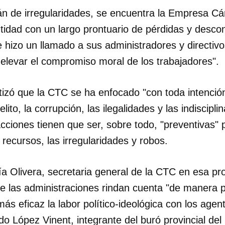
cán de irregularidades, se encuentra la Empresa Cá
idad con un largo prontuario de pérdidas y descon
 hizo un llamado a sus administradores y directivos
 elevar el compromiso moral de los trabajadores".
tizó que la CTC se ha enfocado "con toda intención
lito, la corrupción, las ilegalidades y las indiscipl
cciones tienen que ser, sobre todo, "preventivas" 
 recursos, las irregularidades y robos.
 Olivera, secretaria general de la CTC en esa prov
e las administraciones rindan cuenta "de manera p
más eficaz la labor político-ideológica con los age
o López Vinent, integrante del buró provincial de