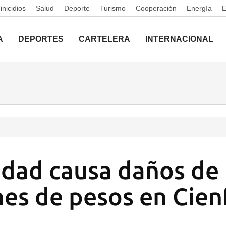
nicidios
Salud
Deporte
Turismo
Cooperación
Energía
A
DEPORTES
CARTELERA
INTERNACIONAL
lidad causa daños de
nes de pesos en Cie