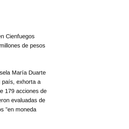
en Cienfuegos
 millones de pesos
isela María Duarte
 país, exhorta a
 de 179 acciones de
ueron evaluadas de
sos "en moneda