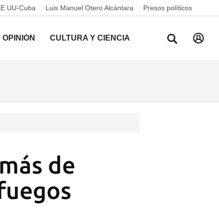
EE UU-Cuba
Luis Manuel Otero Alcántara
Presos políticos
OPINIÓN
CULTURA Y CIENCIA
 más de
nfuegos