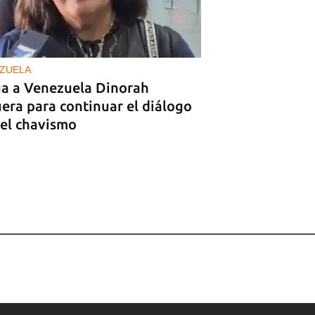
ZUELA
ga a Venezuela Dinorah
era para continuar el diálogo
 el chavismo