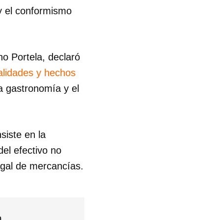
y el conformismo
no Portela, declaró
egalidades y hechos
a gastronomía y el
siste en la
del efectivo no
egal de mercancías.
n