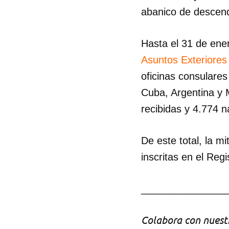
abanico de descend
Hasta el 31 de ene
Asuntos Exteriore
oficinas consulares
Cuba, Argentina y 
recibidas y 4.774 n
De este total, la 
inscritas en el Regis
_______________
Colabora con nuestr