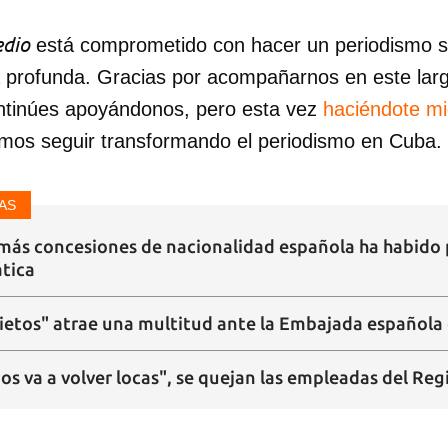
dio
está comprometido con hacer un periodismo ser
a profunda. Gracias por acompañarnos en este lar
ntinúes apoyándonos, pero esta vez
haciéndote m
mos seguir transformando el periodismo en Cuba.
AS
más concesiones de nacionalidad española ha habido p
tica
nietos" atrae una multitud ante la Embajada española
nos va a volver locas", se quejan las empleadas del Reg