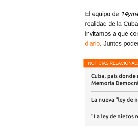
14yme
El equipo de
realidad de la Cub
invitamos a que co
diario
. Juntos pode
NOTICIAS RELACIONAD
Cuba, país donde 
Memoria Democrá
La nueva "ley de 
"La ley de nietos 