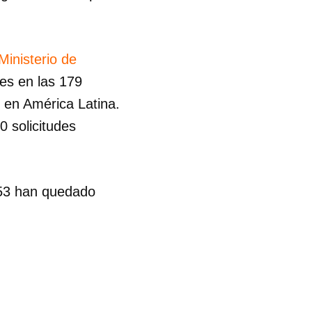
R
Ministerio de
des en las 179
s en América Latina.
 solicitudes
653 han quedado