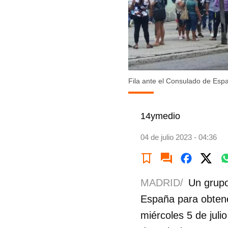
Fila ante el Consulado de Es
14ymedio
04 de julio 2023 - 04:36
MADRID/
Un grupo
España para obtene
miércoles 5 de julio