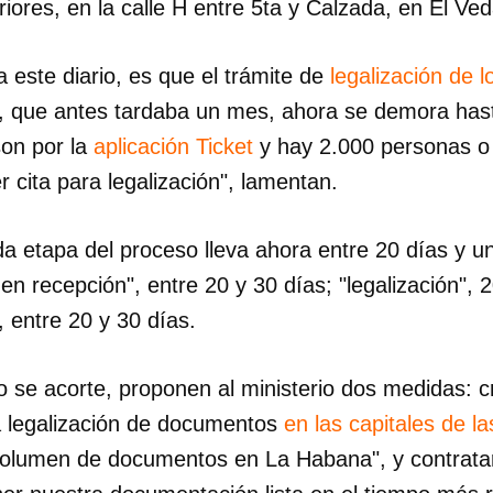
iores, en la calle H entre 5ta y Calzada, en El V
a este diario, es que el trámite de
legalización de 
a, que antes tardaba un mes, ahora se demora hast
son por la
aplicación Ticket
y hay 2.000 personas o 
 cita para legalización", lamentan.
a etapa del proceso lleva ahora entre 20 días y u
n recepción", entre 20 y 30 días; "legalización", 2
, entre 20 y 30 días.
 se acorte, proponen al ministerio dos medidas: cr
a legalización de documentos
en las capitales de la
olumen de documentos en La Habana", y contrata