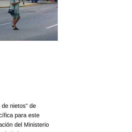
 de nietos" de
ífica para este
ación del Ministerio