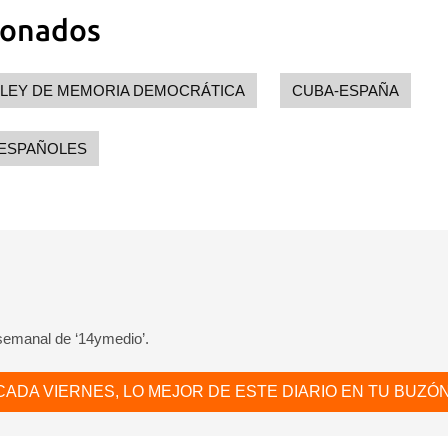
ionados
LEY DE MEMORIA DEMOCRÁTICA
CUBA-ESPAÑA
 ESPAÑOLES
 semanal de ‘14ymedio’.
CADA VIERNES, LO MEJOR DE ESTE DIARIO EN TU BUZÓN