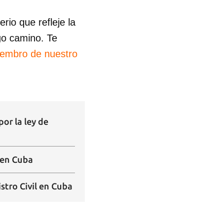
io que refleje la
go camino. Te
iembro de nuestro
or la ley de
 en Cuba
istro Civil en Cuba