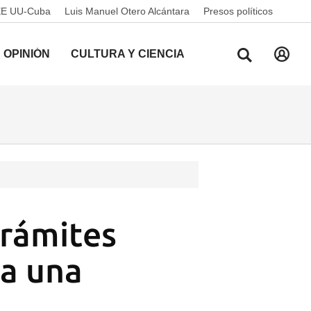
EE UU-Cuba
Luis Manuel Otero Alcántara
Presos políticos
OPINIÓN
CULTURA Y CIENCIA
trámites
 a una