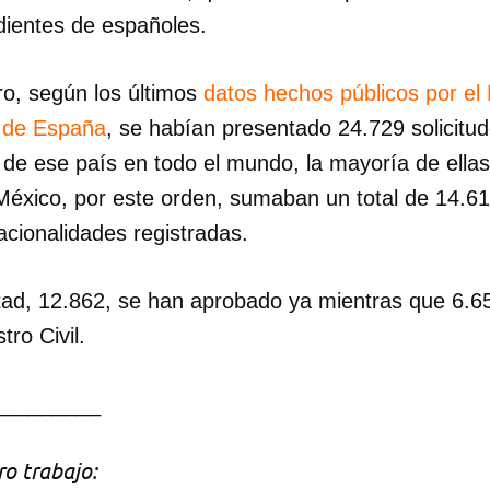
ientes de españoles.
INICIAR SESIÓN
CANCELA
ro, según los últimos
datos hechos públicos por el 
s de España
, se habían presentado 24.729 solicitu
 de ese país en todo el mundo, la mayoría de ella
México, por este orden, sumaban un total de 14.610
acionalidades registradas.
mitad, 12.862, se han aprobado ya mientras que 6.
tro Civil.
_________
o trabajo: