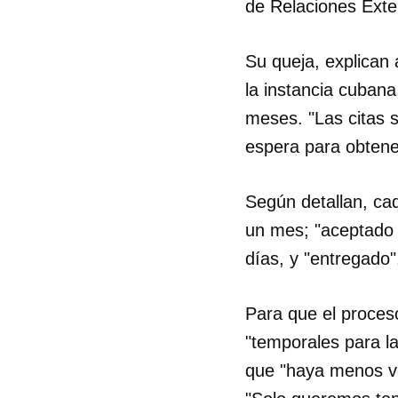
de Relaciones Exter
Su queja, explican 
la instancia cuban
meses. "Las citas 
espera para obtener
Según detallan, cad
un mes; "aceptado e
días, y "entregado"
Para que el proceso
"temporales para l
que "haya menos v