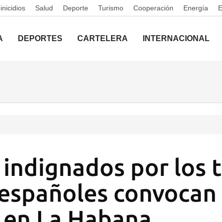
nicidios
Salud
Deporte
Turismo
Cooperación
Energía
A
DEPORTES
CARTELERA
INTERNACIONAL
indignados por los 
 españoles convocan
 en La Habana