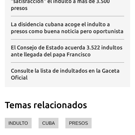
"satisfacción" el indulto a más de 3.500
INICIAR SESIÓN
CANCELAR
presos
La disidencia cubana acoge el indulto a
presos como buena noticia pero oportunista
El Consejo de Estado acuerda 3.522 indultos
ante llegada del papa Francisco
Consulte la lista de indultados en la Gaceta
Oficial
Temas relacionados
INDULTO
CUBA
PRESOS