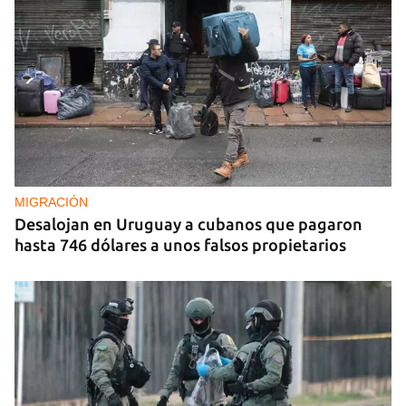
REPRESIÓN
La Seguridad del Estado realiza operativos en el
aniversario del Maleconazo
MIGRACIÓN
Desalojan en Uruguay a cubanos que pagaron
hasta 746 dólares a unos falsos propietarios