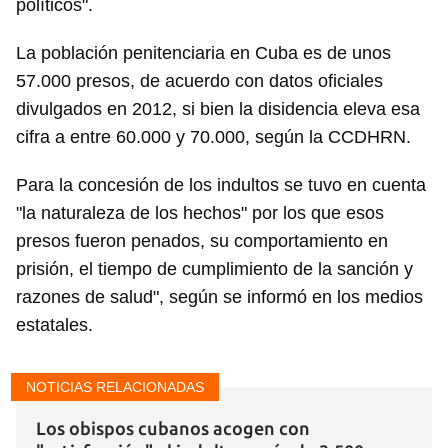
políticos".
La población penitenciaria en Cuba es de unos
57.000 presos, de acuerdo con datos oficiales
divulgados en 2012, si bien la disidencia eleva esa
cifra a entre 60.000 y 70.000, según la CCDHRN.
Para la concesión de los indultos se tuvo en cuenta
"la naturaleza de los hechos" por los que esos
presos fueron penados, su comportamiento en
prisión, el tiempo de cumplimiento de la sanción y
razones de salud", según se informó en los medios
estatales.
Guardar como favorito
NOTICIAS RELACIONADAS
Para poder guardar como favorito, primero has de
iniciar sesión con tu cuenta de 14ymedio.
Los obispos cubanos acogen con