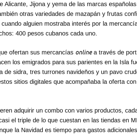
e Alicante, Jijona y yema de las marcas españolas
ambién otras variedades de mazapán y frutas confi
 cuando alguien mostraba interés por la mercancía
uchos: 400 pesos cubanos cada uno.
online
que ofertan sus mercancías
a través de port
cen los emigrados para sus parientes en la Isla f
la de sidra, tres turrones navideños y un pavo crud
stos sitios digitales que acompañaba la oferta con
ieren adquirir un combo con varios productos, cad
casi el triple de lo que cuestan en las tiendas en
nque la Navidad es tiempo para gastos adicionales 