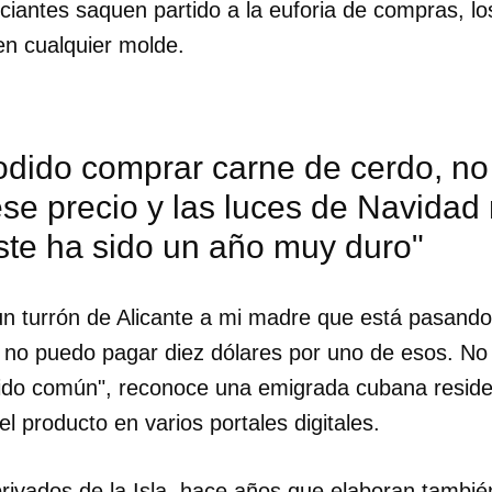
iantes saquen partido a la euforia de compras, lo
n cualquier molde.
dido comprar carne de cerdo, no 
ese precio y las luces de Navidad
ste ha sido un año muy duro"
un turrón de Alicante a mi madre que está pasando
no puedo pagar diez dólares por uno de esos. No 
tido común", reconoce una emigrada cubana resid
el producto en varios portales digitales.
rivados de la Isla, hace años que elaboran también