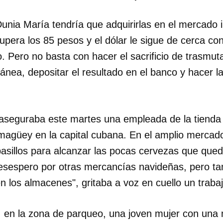
 Dunia María tendría que adquirirlas en el mercado
INICIAR SESIÓN
CANCELA
supera los 85 pesos y el dólar le sigue de cerca co
. Pero no basta con hacer el sacrificio de trasmu
ránea, depositar el resultado en el banco y hacer l
 aseguraba este martes una empleada de la tienda 
magüey en la capital cubana. En el amplio mercado,
asillos para alcanzar las pocas cervezas que qu
sespero por otras mercancías navideñas, pero ta
en los almacenes", gritaba a voz en cuello un traba
al, en la zona de parqueo, una joven mujer con una