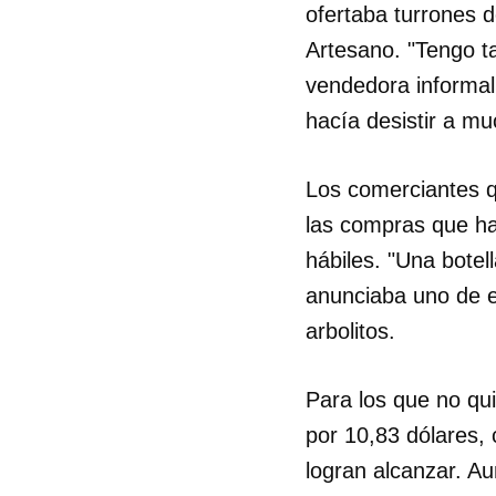
ofertaba turrones d
Artesano. "Tengo t
vendedora informal
hacía desistir a m
Los comerciantes 
las compras que ha
hábiles. "Una botel
anunciaba uno de e
arbolitos.
Para los que no qu
por 10,83 dólares, 
logran alcanzar. Au