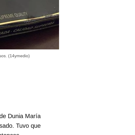
sos. (14ymedio)
 de Dunia María
asado. Tuvo que