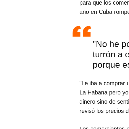
para que los comerc
año en Cuba rompe
"No he po
turrón a 
porque e
"Le iba a comprar 
La Habana pero yo 
dinero sino de sen
revisó los precios d
Los comerciantes p