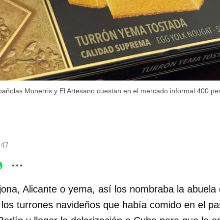
pañolas Monerris y El Artesano cuestan en el mercado informal 400 pe
:47
jona, Alicante o yema, así los nombraba la abuela
los turrones navideños que había comido en el p