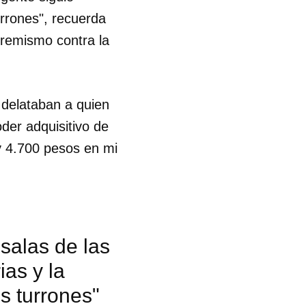
urrones", recuerda
tremismo contra la
 delataban a quien
oder adquisitivo de
y 4.700 pesos en mi
 salas de las
ias y la
 tu
s turrones"