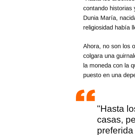
contando historias 
Dunia María, nacid
religiosidad había 
Ahora, no son los 
colgara una guirnal
la moneda con la q
puesto en una depe
"Hasta lo
Guar
casas, pe
Para
preferida
cuen