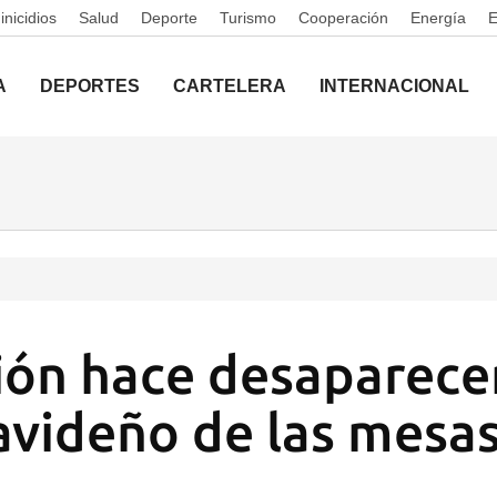
nicidios
Salud
Deporte
Turismo
Cooperación
Energía
A
DEPORTES
CARTELERA
INTERNACIONAL
ción hace desaparecer
avideño de las mesa