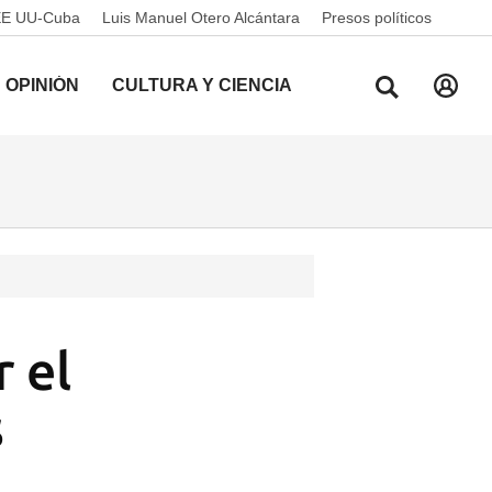
EE UU-Cuba
Luis Manuel Otero Alcántara
Presos políticos
OPINIÓN
CULTURA Y CIENCIA
 el
s