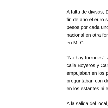
A falta de divisas,
fin de año el euro 
pesos por cada uno
nacional en otra fo
en MLC.
"No hay turrones",
calle Boyeros y Ca
empujaban en los p
preguntaban con de
en los estantes ni 
A la salida del loc