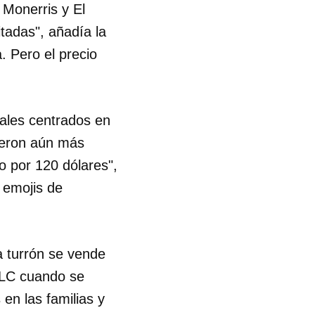
 Monerris y El
tadas", añadía la
. Pero el precio
ales centrados en
ueron aún más
o por 120 dólares",
 emojis de
a turrón se vende
 MLC cuando se
en las familias y