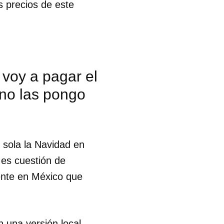
s precios de este
voy a pagar el
 no las pongo
 sola la Navidad en
es cuestión de
ente en México que
 una versión local