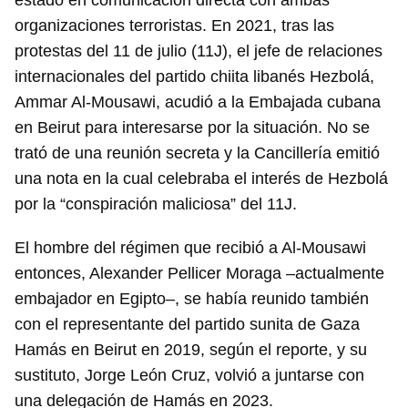
estado en comunicación directa con ambas
organizaciones terroristas. En 2021, tras las
protestas del 11 de julio (11J), el jefe de relaciones
internacionales del partido chiita libanés Hezbolá,
Ammar Al-Mousawi, acudió a la Embajada cubana
en Beirut para interesarse por la situación. No se
trató de una reunión secreta y la Cancillería emitió
una nota en la cual celebraba el interés de Hezbolá
por la “conspiración maliciosa” del 11J.
El hombre del régimen que recibió a Al-Mousawi
entonces, Alexander Pellicer Moraga –actualmente
embajador en Egipto–, se había reunido también
con el representante del partido sunita de Gaza
Hamás en Beirut en 2019, según el reporte, y su
sustituto, Jorge León Cruz, volvió a juntarse con
una delegación de Hamás en 2023.