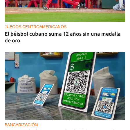
PODCAST
Cafecito informativo del viernes 7 de agosto de
2026
JUEGOS CENTROAMERICANOS
El béisbol cubano suma 12 años sin una medalla
de oro
BANCARIZACIÓN