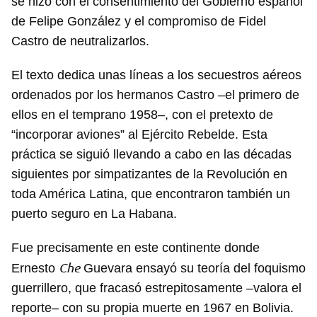
se hizo con el consentimiento del Gobierno español
de Felipe González y el compromiso de Fidel
Castro de neutralizarlos.
El texto dedica unas líneas a los secuestros aéreos
ordenados por los hermanos Castro –el primero de
ellos en el temprano 1958–, con el pretexto de
“incorporar aviones” al Ejército Rebelde. Esta
práctica se siguió llevando a cabo en las décadas
siguientes por simpatizantes de la Revolución en
toda América Latina, que encontraron también un
puerto seguro en La Habana.
Fue precisamente en este continente donde
Che
Ernesto
Guevara ensayó su teoría del foquismo
guerrillero, que fracasó estrepitosamente –valora el
reporte– con su propia muerte en 1967 en Bolivia.