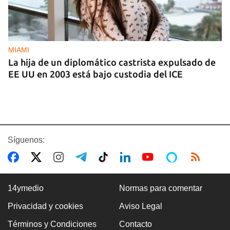
MIAMI
La hija de un diplomático castrista expulsado de
EE UU en 2003 está bajo custodia del ICE
Síguenos:
14ymedio
Normas para comentar
Privacidad y cookies
Aviso Legal
AMÉRICA
Términos y Condiciones
Contacto