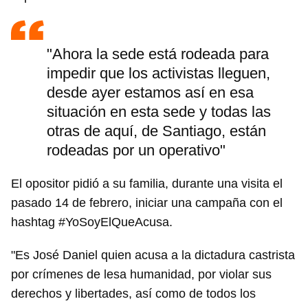
"Ahora la sede está rodeada para
impedir que los activistas lleguen,
desde ayer estamos así en esa
situación en esta sede y todas las
otras de aquí, de Santiago, están
rodeadas por un operativo"
El opositor pidió a su familia, durante una visita el
pasado 14 de febrero, iniciar una campaña con el
hashtag #YoSoyElQueAcusa.
"Es José Daniel quien acusa a la dictadura castrista
por crímenes de lesa humanidad, por violar sus
Guardar como favorito
derechos y libertades, así como de todos los
Para poder guardar como favorito, primero has de