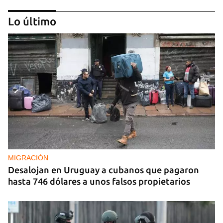
Lo último
REPRESIÓN
La Seguridad del Estado realiza operativos en el
aniversario del Maleconazo
MIGRACIÓN
Desalojan en Uruguay a cubanos que pagaron
hasta 746 dólares a unos falsos propietarios