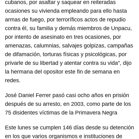
cubanos, por asaltar y saquear en reiteradas
iniciar sesión con tu cuenta de 14ymedio.
ocasiones su vivienda empleando para ello hasta
armas de fuego, por terroríficos actos de repudio
INICIAR SESIÓN
CANCELAR
contra él, su familia y demás miembros de Unpacu,
por intento de asesinato en tres ocasiones, por
amenazas, calumnias, salvajes golpizas, campañas
de difamación, torturas físicas y psicológicas, por
privarle de su libertad y atentar contra su vida", dijo
la hermana del opositor este fin de semana en
redes.
José Daniel Ferrer pasó casi ocho años en prisión
después de su arresto, en 2003, como parte de los
75 disidentes víctimas de la Primavera Negra
Este lunes se cumplen 146 días desde su detención
en los que varios organismos e instituciones de