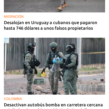
La Seguridad del Estado realiza operativos en el
aniversario del Maleconazo
MIGRACIÓN
Desalojan en Uruguay a cubanos que pagaron
hasta 746 dólares a unos falsos propietarios
COLOMBIA
Desactivan autobús bomba en carretera cercana