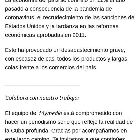
La economía del país se contrajo un 11% el año
pasado a consecuencia de la pandemia de
coronavirus, el recrudecimiento de las sanciones de
Estados Unidos y la tardanza en las reformas
económicas aprobadas en 2011.
Esto ha provocado un desabastecimiento grave,
con escasez de casi todos los productos y largas
colas frente a los comercios del país.
________________________
Colabora con nuestro trabajo:
14ymedio
El equipo de
está comprometido con
hacer un periodismo serio que refleje la realidad de
la Cuba profunda. Gracias por acompañarnos en
este largo camino. Te invitamos a que continúes