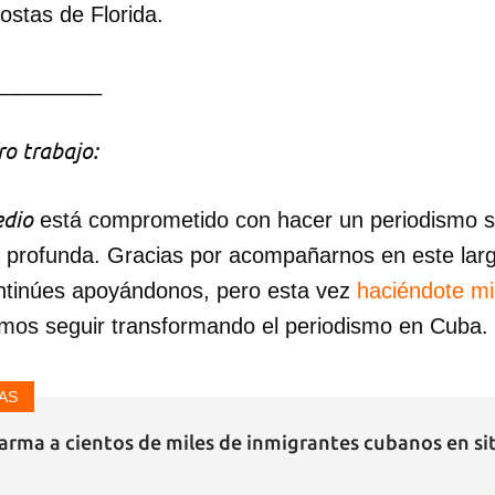
costas de Florida.
_________
o trabajo:
dio
está comprometido con hacer un periodismo ser
a profunda. Gracias por acompañarnos en este lar
ntinúes apoyándonos, pero esta vez
haciéndote m
mos seguir transformando el periodismo en Cuba.
AS
alarma a cientos de miles de inmigrantes cubanos en si