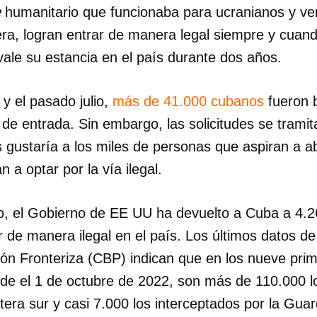
e
humanitario que funcionaba para ucranianos y v
a, logran entrar de manera legal siempre y cuan
INICIAR SESIÓN
CANCELA
ale su estancia en el país durante dos años.
 y el pasado julio,
más de 41.000 cubanos
fueron 
e entrada. Sin embargo, las solicitudes se tramit
 gustaría a los miles de personas que aspiran a ab
 a optar por la vía ilegal.
o, el Gobierno de EE UU ha devuelto a Cuba a 4.
r de manera ilegal en el país. Los últimos datos de
ón Fronteriza (CBP) indican que en los nueve pr
esde el 1 de octubre de 2022, son más de 110.000 
tera sur y casi 7.000 los interceptados por la Gua