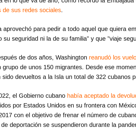
sla en lo que va de año, como recordó la Embajad
s de sus redes sociales
.
a aprovechó para pedir a todo aquel que quiera e
 su seguridad ni la de su familia" y que "viaje segu
después de dos años, Washington
reanudó los vuelo
n grupo de unos 150 migrantes. Desde ese moment
 sido devueltos a la Isla un total de 322 cubanos p
022, el Gobierno cubano
había aceptado la devolu
idos por Estados Unidos en su frontera con Méxic
17 con el objetivo de frenar el número de cuban
os de deportación se suspendieron durante la pande