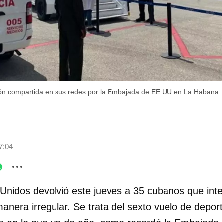
ción compartida en sus redes por la Embajada de EE UU en La Haba
7:04
Unidos devolvió este jueves a 35 cubanos que inte
 manera irregular. Se trata del sexto vuelo de depo