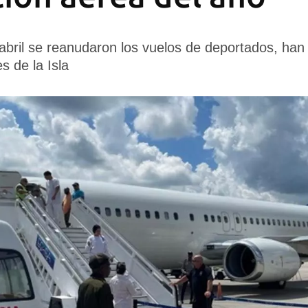
bril se reanudaron los vuelos de deportados, han 
s de la Isla