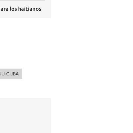
ara los haitianos
UU-CUBA