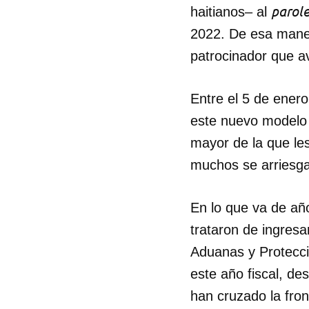
parol
haitianos– al
2022. De esa maner
patrocinador que av
Entre el 5 de enero
este nuevo modelo d
mayor de la que les
muchos se arriesgan
En lo que va de añ
trataron de ingresa
Aduanas y Protecci
este año fiscal, d
han cruzado la fron