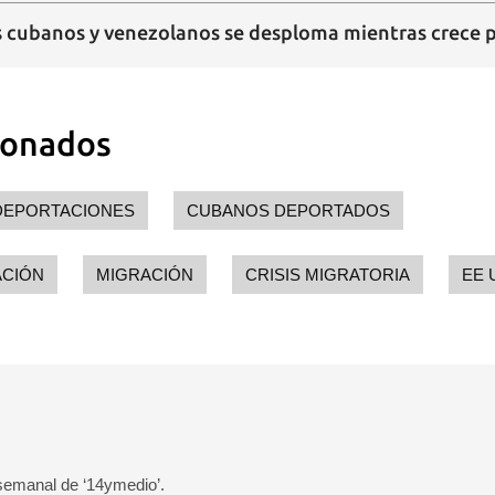
os cubanos y venezolanos se desploma mientras crece p
ionados
DEPORTACIONES
CUBANOS DEPORTADOS
ACIÓN
MIGRACIÓN
CRISIS MIGRATORIA
EE 
 semanal de ‘14ymedio’.