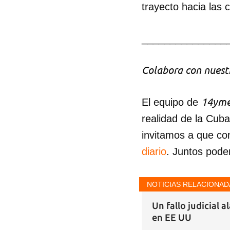
trayecto hacia las 
_______________
Colabora con nuestr
14yme
El equipo de
realidad de la Cub
invitamos a que co
diario
. Juntos pode
NOTICIAS RELACIONAD
Un fallo judicial 
en EE UU