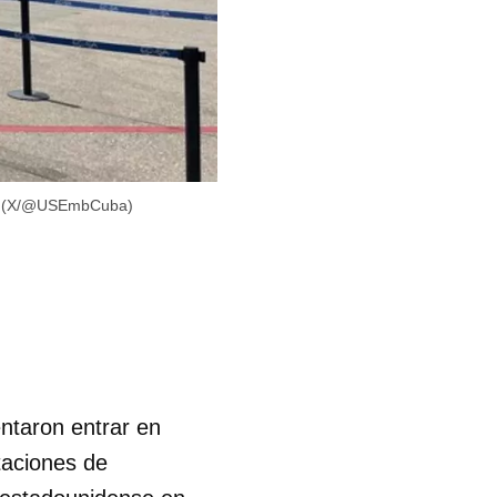
na. (X/@USEmbCuba)
ntaron entrar en
rtaciones de