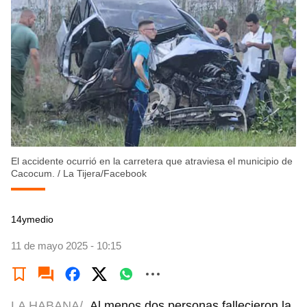
El accidente ocurrió en la carretera que atraviesa el municipio de
Cacocum.
/
La Tijera/Facebook
14ymedio
11 de mayo 2025 - 10:15
LA HABANA/
Al menos dos personas fallecieron la