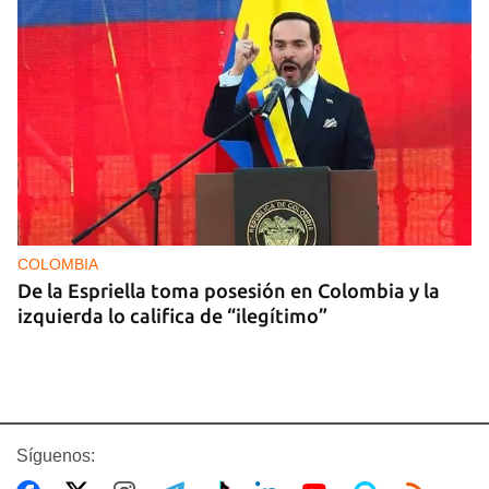
COLOMBIA
De la Espriella toma posesión en Colombia y la
izquierda lo califica de “ilegítimo”
Síguenos: