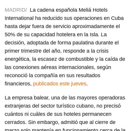
MADRID/
La cadena española Meliá Hotels
International ha reducido sus operaciones en Cuba
hasta dejar fuera de servicio aproximadamente el
50% de su capacidad hotelera en la Isla. La
decisión, adoptada de forma paulatina durante el
primer trimestre del año, responde a la crisis
energética, la escasez de combustible y la caída de
las conexiones aéreas internacionales, según
reconoció la compañía en sus resultados
financieros,
publicados este jueves
.
La empresa balear, una de las mayores operadoras
extranjeras del sector turístico cubano, no precisó
cuántos ni cuáles de sus hoteles permanecen
cerrados. Sin embargo, admitió que al cierre de
marzo solo mantenía en funcionamiento cerca de la