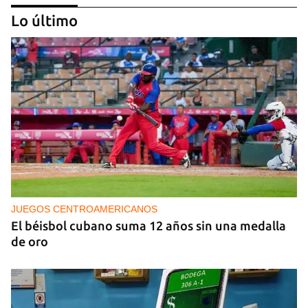
Lo último
PODCAST
Cafecito informativo del viernes 7 de agosto de
2026
JUEGOS CENTROAMERICANOS
El béisbol cubano suma 12 años sin una medalla
de oro