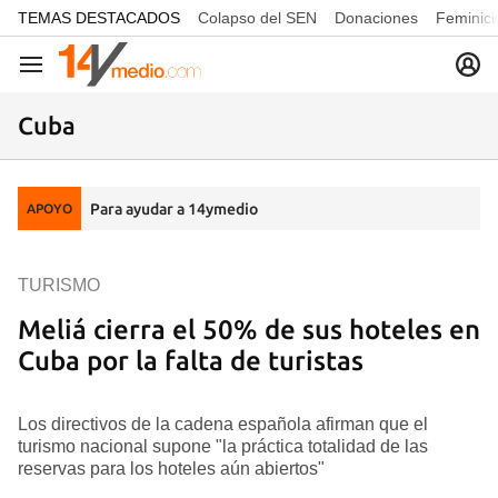
common.go-to-content
TEMAS DESTACADOS
Colapso del SEN
Donaciones
Feminici
Navegación
Cuba
Para ayudar a 14ymedio
APOYO
TURISMO
Meliá cierra el 50% de sus hoteles en
Cuba por la falta de turistas
Los directivos de la cadena española afirman que el
turismo nacional supone "la práctica totalidad de las
reservas para los hoteles aún abiertos"