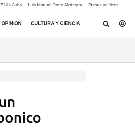
EE UU-Cuba
Luis Manuel Otero Alcántara
Presos políticos
OPINIÓN
CULTURA Y CIENCIA
 un
ibonico