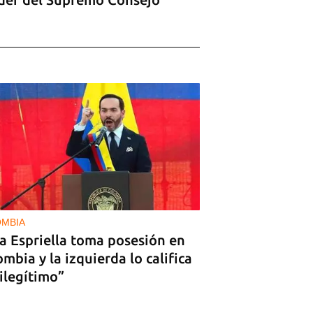
MBIA
a Espriella toma posesión en
mbia y la izquierda lo califica
ilegítimo”