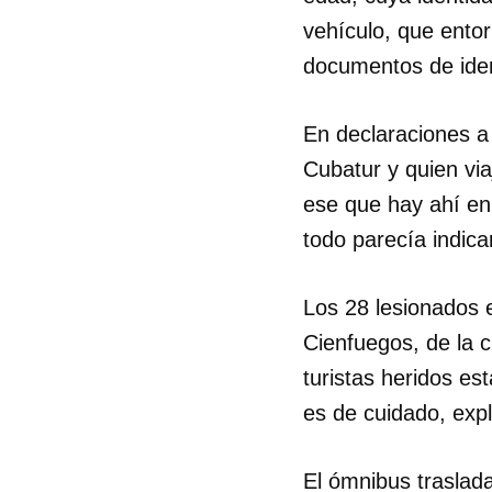
vehículo, que entor
documentos de iden
En declaraciones a 
Cubatur y quien via
ese que hay ahí en 
todo parecía indica
Los 28 lesionados e
Cienfuegos, de la c
turistas heridos es
es de cuidado, expl
El ómnibus traslada