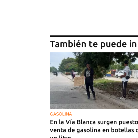
También te puede in
GASOLINA
En la Vía Blanca surgen puesto
venta de gasolina en botellas 
un litro