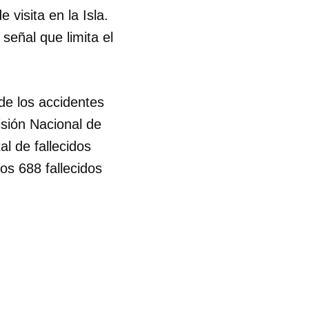
 visita en la Isla.
señal que limita el
de los accidentes
sión Nacional de
al de fallecidos
os 688 fallecidos
 tu