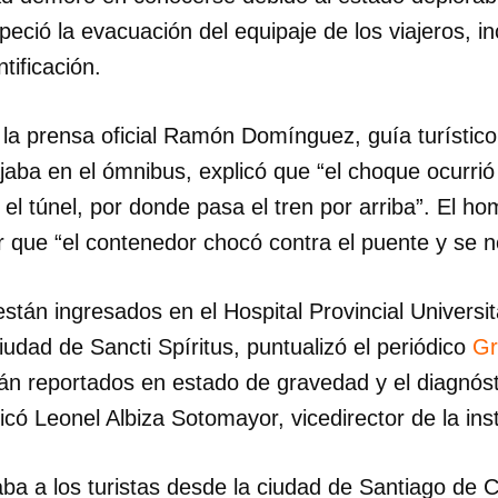
peció la evacuación del equipaje de los viajeros, i
tificación.
la prensa oficial Ramón Domínguez, guía turístico
jaba en el ómnibus, explicó que “el choque ocurrió
el túnel, por donde pasa el tren por arriba”. El ho
r que “el contenedor chocó contra el puente y se 
stán ingresados en el Hospital Provincial Universi
iudad de Sancti Spíritus, puntualizó el periódico
G
tán reportados en estado de gravedad y el diagnóst
icó Leonel Albiza Sotomayor, vicedirector de la inst
ba a los turistas desde la ciudad de Santiago de Cu