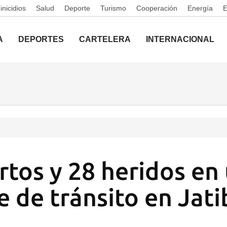
nicidios
Salud
Deporte
Turismo
Cooperación
Energía
A
DEPORTES
CARTELERA
INTERNACIONAL
tos y 28 heridos en
e de tránsito en Jat