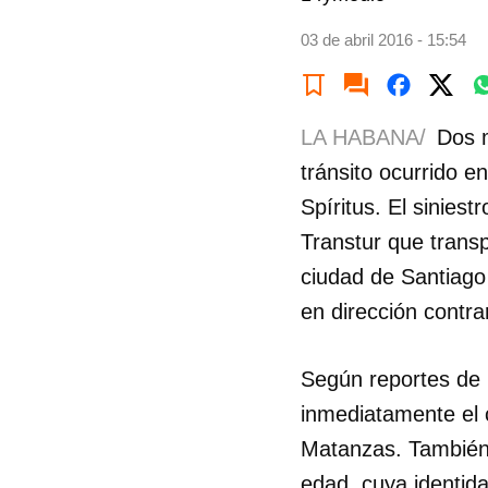
03 de abril 2016 - 15:54
LA HABANA/
Dos m
tránsito ocurrido e
Spíritus. El sinies
Transtur que transp
ciudad de Santiago
en dirección contrar
Según reportes de l
inmediatamente el 
Matanzas. También 
edad, cuya identid