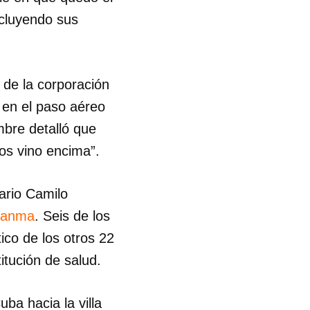
ncluyendo sus
 de la corporación
 en el paso aéreo
mbre detalló que
nos vino encima”.
tario Camilo
ranma
. Seis de los
ico de los otros 22
itución de salud.
ba hacia la villa