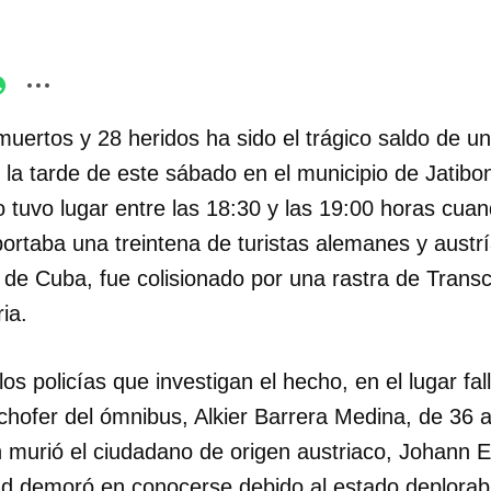
uertos y 28 heridos ha sido el trágico saldo de u
n la tarde de este sábado en el municipio de Jatibon
tro tuvo lugar entre las 18:30 y las 19:00 horas cu
ortaba una treintena de turistas alemanes y austr
 de Cuba, fue colisionado por una rastra de Trans
ia.
os policías que investigan el hecho, en el lugar fal
chofer del ómnibus, Alkier Barrera Medina, de 36 
murió el ciudadano de origen austriaco, Johann E
ad demoró en conocerse debido al estado deplorab