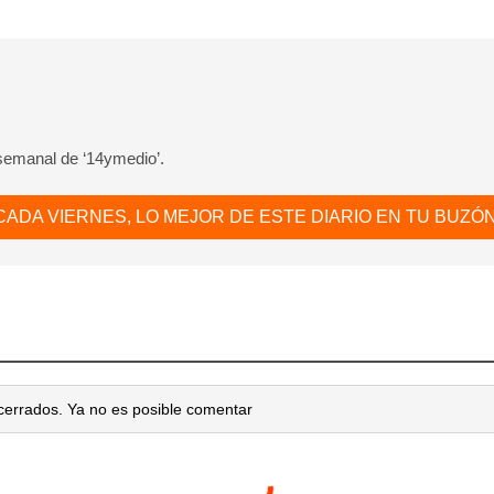
INICIAR SESIÓN
CANCELA
 semanal de ‘14ymedio’.
CADA VIERNES, LO MEJOR DE ESTE DIARIO EN TU BUZÓN
cerrados. Ya no es posible comentar