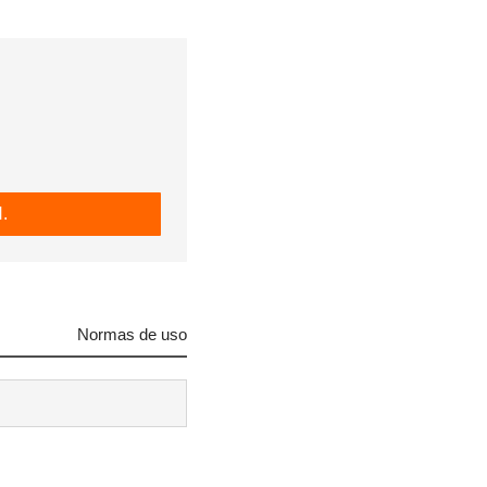
R
.
Normas de uso