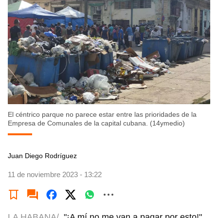
El céntrico parque no parece estar entre las prioridades de la
Empresa de Comunales de la capital cubana. (14ymedio)
Juan Diego Rodríguez
11 de noviembre 2023 - 13:22
LA HABANA/
"¡A mí no me van a pagar por esto!",