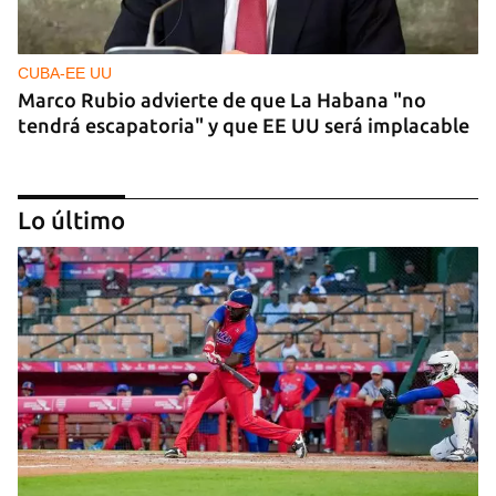
CUBA-EE UU
Marco Rubio advierte de que La Habana "no
tendrá escapatoria" y que EE UU será implacable
Lo último
PODCAST
Cafecito informativo del viernes 7 de agosto de