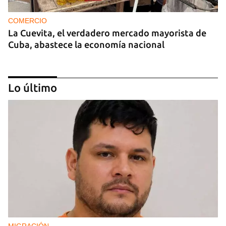
COMERCIO
La Cuevita, el verdadero mercado mayorista de
Cuba, abastece la economía nacional
Lo último
EE UU duplica sus ventas de combustible al
sector privado cubano