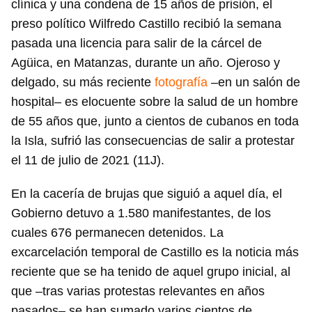
clínica y una condena de 15 años de prisión, el
preso político Wilfredo Castillo recibió la semana
pasada una licencia para salir de la cárcel de
Agüica, en Matanzas, durante un año. Ojeroso y
delgado, su más reciente
fotografía
–en un salón de
hospital– es elocuente sobre la salud de un hombre
de 55 años que, junto a cientos de cubanos en toda
la Isla, sufrió las consecuencias de salir a protestar
el 11 de julio de 2021 (11J).
En la cacería de brujas que siguió a aquel día, el
Gobierno detuvo a 1.580 manifestantes, de los
cuales 676 permanecen detenidos. La
excarcelación temporal de Castillo es la noticia más
reciente que se ha tenido de aquel grupo inicial, al
que –tras varias protestas relevantes en años
pasados– se han sumado varios cientos de