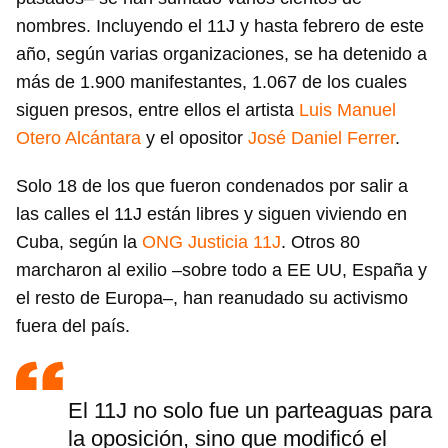
nombres. Incluyendo el 11J y hasta febrero de este
año, según varias organizaciones, se ha detenido a
más de 1.900 manifestantes, 1.067 de los cuales
siguen presos, entre ellos el artista
Luis Manuel
Otero Alcántara
y el opositor
José Daniel Ferrer
.
Solo 18 de los que fueron condenados por salir a
las calles el 11J están libres y siguen viviendo en
Cuba, según la
ONG Justicia 11J
. Otros 80
marcharon al exilio –sobre todo a EE UU, España y
el resto de Europa–, han reanudado su activismo
fuera del país.
El 11J no solo fue un parteaguas para
la oposición, sino que modificó el