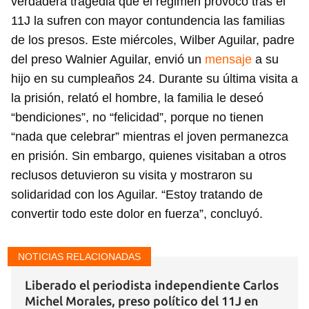
verdadera tragedia que el régimen provocó tras el
11J la sufren con mayor contundencia las familias
de los presos. Este miércoles, Wilber Aguilar, padre
del preso Walnier Aguilar, envió un
mensaje
a su
hijo en su cumpleaños 24. Durante su última visita a
la prisión, relató el hombre, la familia le deseó
“bendiciones”, no “felicidad”, porque no tienen
“nada que celebrar” mientras el joven permanezca
en prisión. Sin embargo, quienes visitaban a otros
reclusos detuvieron su visita y mostraron su
solidaridad con los Aguilar. “Estoy tratando de
convertir todo este dolor en fuerza”, concluyó.
NOTICIAS RELACIONADAS
Liberado el periodista independiente Carlos
Michel Morales, preso político del 11J en