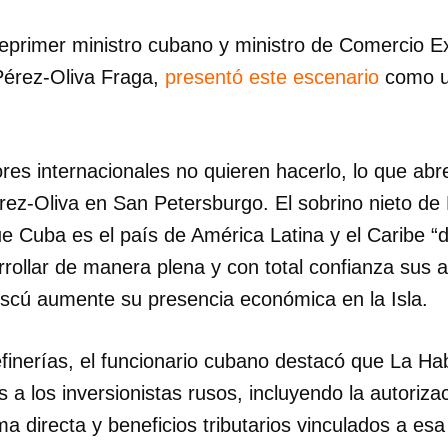
eprimer ministro cubano y ministro de Comercio Ex
INICIAR SESIÓN
CANCELA
Pérez-Oliva Fraga,
presentó este escenario
como u
es internacionales no quieren hacerlo, lo que ab
ez-Oliva en San Petersburgo. El sobrino nieto de 
 Cuba es el país de América Latina y el Caribe 
ollar de manera plena y con total confianza sus a
oscú aumente su presencia económica en la Isla.
efinerías, el funcionario cubano destacó que La H
s a los inversionistas rusos, incluyendo la autoriz
a directa y beneficios tributarios vinculados a esa 