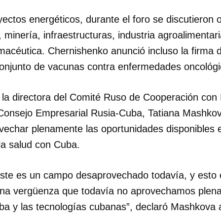
ectos energéticos, durante el foro se discutieron 
, minería, infraestructuras, industria agroalimenta
macéutica. Chernishenko anunció incluso la firm
 conjunto de vacunas contra enfermedades oncológi
, la directora del Comité Ruso de Cooperación con
 Consejo Empresarial Rusia-Cuba, Tatiana Mashko
vechar plenamente las oportunidades disponibles e
la salud con Cuba.
ste es un campo desaprovechado todavía, y esto
 una vergüenza que todavía no aprovechamos plen
ba y las tecnologías cubanas”, declaró Mashkova 