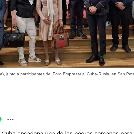
a), junto a participantes del Foro Empresarial Cuba-Rusia, en San Pet
 Cuba encadena una de las peores semanas para 