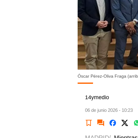
Óscar Pérez-Oliva Fraga (arrib
14ymedio
06 de junio 2026 - 10:23
MADRID/
Mientras