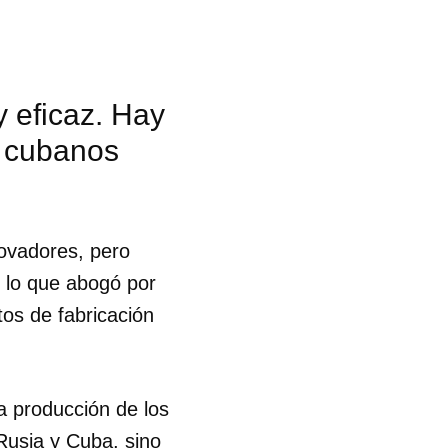
 eficaz. Hay
s cubanos
ovadores, pero
r lo que abogó por
os de fabricación
a producción de los
Rusia y Cuba, sino