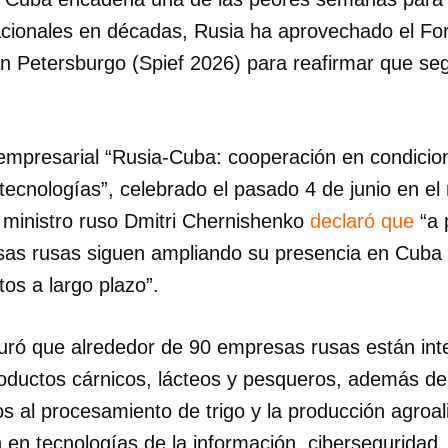
acionales en décadas, Rusia ha aprovechado el F
an Petersburgo (Spief 2026) para reafirmar que se
 empresarial “Rusia-Cuba: cooperación en condicio
 tecnologías”, celebrado el pasado 4 de junio en el
r ministro ruso Dmitri Chernishenko
declaró que
“a 
sas rusas siguen ampliando su presencia en Cuba 
ctos a largo plazo”.
guró que alrededor de 90 empresas rusas están in
oductos cárnicos, lácteos y pesqueros, además de 
s al procesamiento de trigo y la producción agroa
 en tecnologías de la información, ciberseguridad,