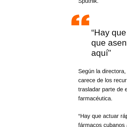
Sputnik.
“Hay que 
que asen
aquí"
Según la directora
carece de los recur
trasladar parte de
farmacéutica.
“Hay que actuar rá
fármacos cubanos a