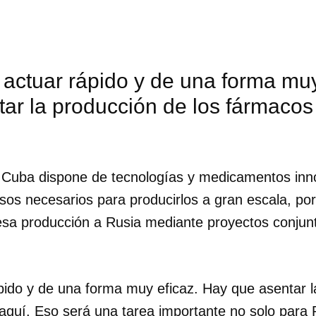
actuar rápido y de una forma muy
tar la producción de los fármaco
, Cuba dispone de tecnologías y medicamentos inn
sos necesarios para producirlos a gran escala, po
 esa producción a Rusia mediante proyectos conjunt
pido y de una forma muy eficaz. Hay que asentar l
quí. Eso será una tarea importante no solo para 