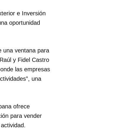
terior e Inversión
R
na oportunidad
re una ventana para
Raúl y Fidel Castro
“donde las empresas
ctividades”, una
abana ofrece
ación para vender
actividad.