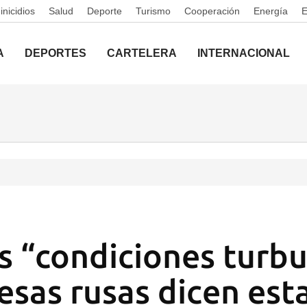
nicidios
Salud
Deporte
Turismo
Cooperación
Energía
A
DEPORTES
CARTELERA
INTERNACIONAL
as “condiciones turbu
esas rusas dicen est