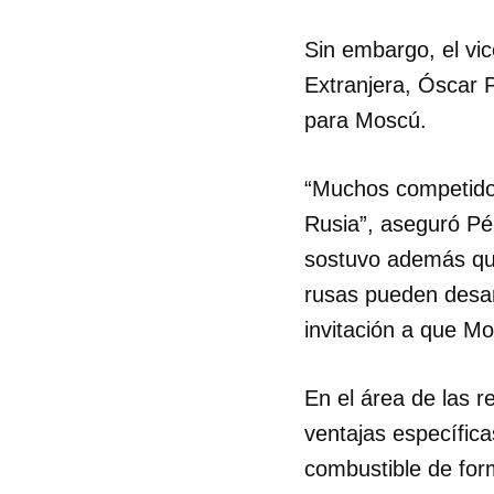
Sin embargo, el vic
Extranjera, Óscar 
para Moscú.
“Muchos competidor
Rusia”, aseguró Pér
sostuvo además que
rusas pueden desarr
invitación a que M
En el área de las r
ventajas específica
combustible de form