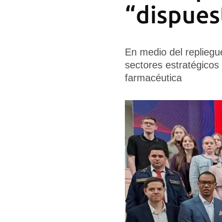
“dispues
En medio del replieg
sectores estratégicos 
farmacéutica