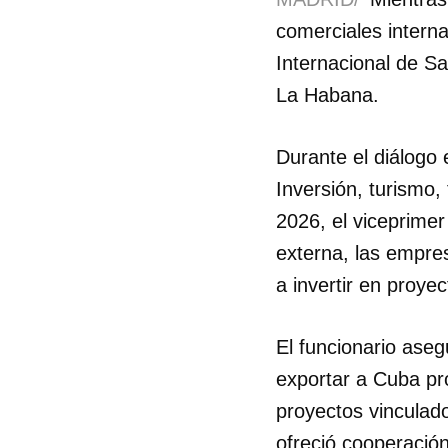
comerciales intern
Internacional de S
La Habana.
Durante el diálogo
Inversión, turismo,
2026, el viceprime
externa, las empre
a invertir en proye
El funcionario ase
exportar a Cuba pr
proyectos vinculado
ofreció cooperación