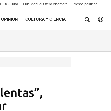
EE UU-Cuba
Luis Manuel Otero Alcántara
Presos políticos
OPINIÓN
CULTURA Y CIENCIA
lentas”,
ar