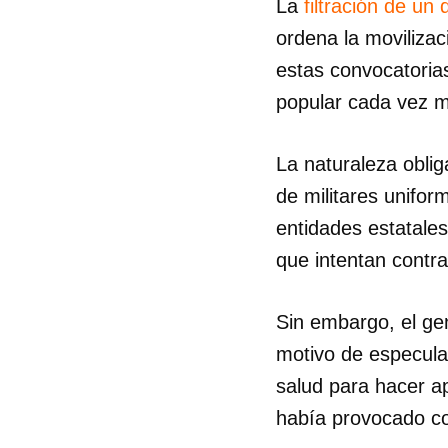
La
filtración de un
ordena la movilizac
estas convocatoria
popular cada vez m
La naturaleza oblig
de militares unifor
entidades estatale
que intentan contra
Sin embargo, el gen
motivo de especula
salud para hacer ap
había provocado com