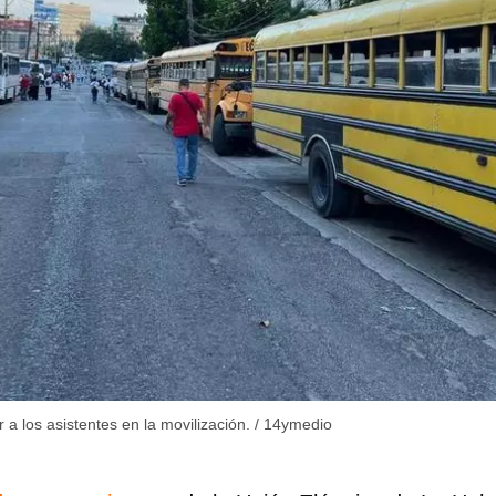
a los asistentes en la movilización.
/
14ymedio