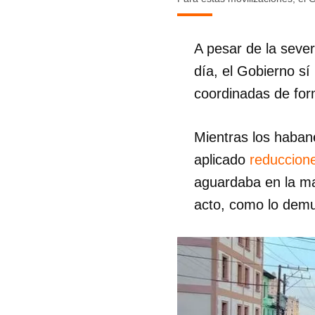
A pesar de la sever
día, el Gobierno sí
coordinadas de form
Mientras los habane
aplicado
reduccione
aguardaba en la ma
acto, como lo demu