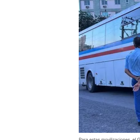
Guar
Para
cuen
Para estas movilizaciones, el 