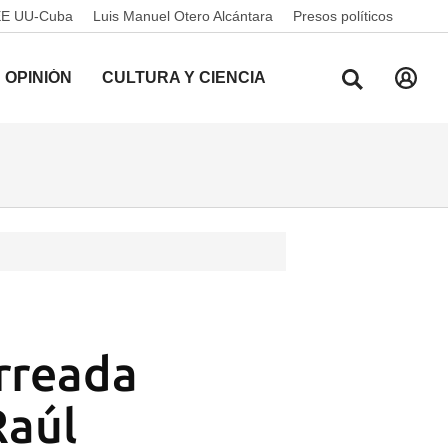
EE UU-Cuba
Luis Manuel Otero Alcántara
Presos políticos
OPINIÓN
CULTURA Y CIENCIA
rreada
Raúl