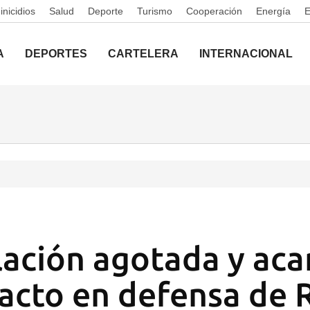
nicidios
Salud
Deporte
Turismo
Cooperación
Energía
A
DEPORTES
CARTELERA
INTERNACIONAL
ación agotada y aca
l acto en defensa de 