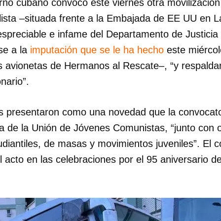
erno cubano convocó este viernes otra movilización
alista –situada frente a la Embajada de EE UU en 
espreciable e infame del Departamento de Justicia
se a la
imputación que se le ha hecho
este miércol
as avionetas de Hermanos al Rescate–, “y respaldar
nario”.
es presentaron como una novedad que la convocato
ra de la Unión de Jóvenes Comunistas, “junto con 
diantiles, de masas y movimientos juveniles”. El c
acto en las celebraciones por el 95 aniversario de