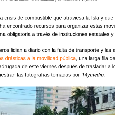
INICIAR SESIÓN
CANCELA
a crisis de combustible que atraviesa la Isla y qu
 ha encontrado recursos para organizar estas movi
a obligatoria a través de instituciones estatales y
ros lidian a diario con la falta de transporte y las
s drásticas a la movilidad pública
, una larga fila 
drugada de este viernes después de trasladar a lo
14ymedio
estran las fotografías tomadas por
.