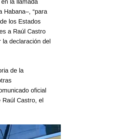
 en la llamada
La Habana–, “para
 de los Estados
es a Raúl Castro
 la declaración del
ria de la
otras
omunicado oficial
 Raúl Castro, el