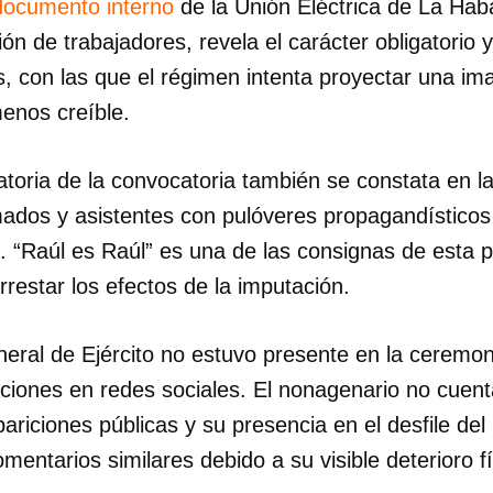
 documento interno
de la Unión Eléctrica de La Hab
ión de trabajadores, revela el carácter obligatorio 
s, con las que el régimen intenta proyectar una i
enos creíble.
atoria de la convocatoria también se constata en l
mados y asistentes con pulóveres propagandísticos
s. “Raúl es Raúl” es una de las consignas de esta 
rrestar los efectos de la imputación.
eral de Ejército no estuvo presente en la ceremon
ciones en redes sociales. El nonagenario no cuenta
ariciones públicas y su presencia en el desfile d
entarios similares debido a su visible deterioro fí