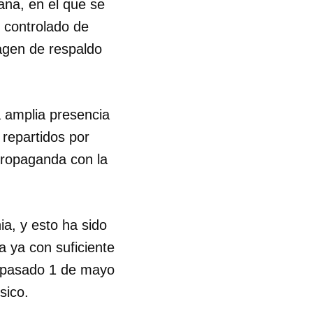
ana, en el que se
y controlado de
magen de respaldo
a amplia presencia
 repartidos por
propaganda con la
ia, y esto ha sido
 ya con suficiente
el pasado 1 de mayo
sico.