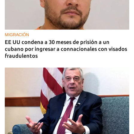
EE UU duplica sus ventas de combustible al
sector privado cubano
MIGRACIÓN
EE UU condena a 30 meses de prisión a un
cubano por ingresar a connacionales con visados
fraudulentos