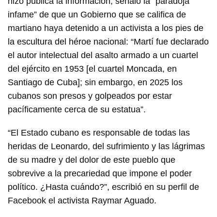
hizo pública la información, señaló la “paradoja
infame” de que un Gobierno que se califica de
martiano haya detenido a un activista a los pies de
la escultura del héroe nacional: “Martí fue declarado
el autor intelectual del asalto armado a un cuartel
del ejército en 1953 [el cuartel Moncada, en
Santiago de Cuba]; sin embargo, en 2025 los
cubanos son presos y golpeados por estar
pacíficamente cerca de su estatua”.
“El Estado cubano es responsable de todas las
heridas de Leonardo, del sufrimiento y las lágrimas
de su madre y del dolor de este pueblo que
sobrevive a la precariedad que impone el poder
político. ¿Hasta cuándo?”, escribió en su perfil de
Facebook el activista Raymar Aguado.