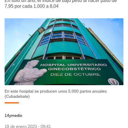
En solo un año, el índice de bajo peso al nacer pasó de
7,95 por cada 1.000 a 8,04
En este hospital se producen unos 5.000 partos anuales.
(Cubadebate)
14ymedio
18 de enero 2023 - 09:41