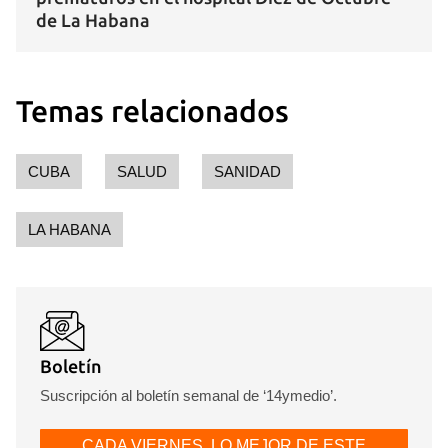
de La Habana
Temas relacionados
CUBA
SALUD
SANIDAD
LA HABANA
Boletín
Suscripción al boletín semanal de ‘14ymedio’.
CADA VIERNES, LO MEJOR DE ESTE