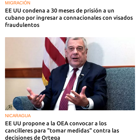
MIGRACIÓN
EE UU condena a 30 meses de prisión a un
cubano por ingresar a connacionales con visados
fraudulentos
NICARAGUA
EE UU propone a la OEA convocar a los
cancilleres para "tomar medidas" contra las
decisiones de Ortega