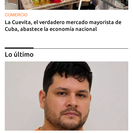
COMERCIO
La Cuevita, el verdadero mercado mayorista de
Cuba, abastece la economía nacional
Lo último
EE UU duplica sus ventas de combustible al
sector privado cubano