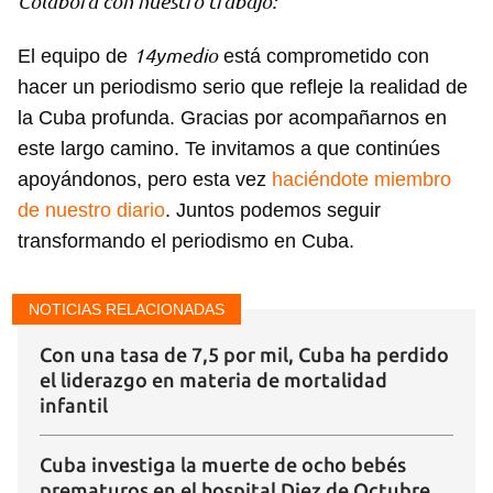
Colabora con nuestro trabajo:
14ymedio
El equipo de
está comprometido con
hacer un periodismo serio que refleje la realidad de
la Cuba profunda. Gracias por acompañarnos en
este largo camino. Te invitamos a que continúes
apoyándonos, pero esta vez
haciéndote miembro
de nuestro diario
. Juntos podemos seguir
transformando el periodismo en Cuba.
NOTICIAS RELACIONADAS
Con una tasa de 7,5 por mil, Cuba ha perdido
el liderazgo en materia de mortalidad
infantil
Cuba investiga la muerte de ocho bebés
prematuros en el hospital Diez de Octubre