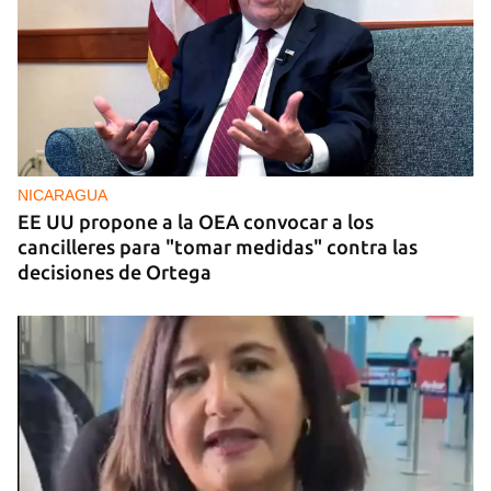
FOTO DEL DÍA
Un litro de aceite cuesta ya más de dos salarios
mínimos
NICARAGUA
EE UU propone a la OEA convocar a los
cancilleres para "tomar medidas" contra las
decisiones de Ortega