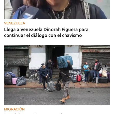
VENEZUELA
Llega a Venezuela Dinorah Figuera para
continuar el diálogo con el chavismo
MIGRACIÓN