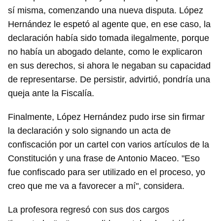
sí misma, comenzando una nueva disputa. López
Hernández le espetó al agente que, en ese caso, la
declaración había sido tomada ilegalmente, porque
no había un abogado delante, como le explicaron
en sus derechos, si ahora le negaban su capacidad
de representarse. De persistir, advirtió, pondría una
queja ante la Fiscalía.
Finalmente, López Hernández pudo irse sin firmar
la declaración y solo signando un acta de
confiscación por un cartel con varios artículos de la
Constitución y una frase de Antonio Maceo. "Eso
fue confiscado para ser utilizado en el proceso, yo
Guardar como favorito
creo que me va a favorecer a mí", considera.
Para poder guardar como favorito, primero has de
iniciar sesión con tu cuenta de 14ymedio.
La profesora regresó con sus dos cargos