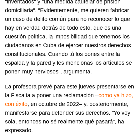
"inventados" y "una medida cautelar de prisión
INICIAR SESIÓN
CANCELAR
domiciliaria". "Evidentemente, me quieren fabricar
un caso de delito común para no reconocer lo que
hay en verdad detrás de todo esto, que es una
cuestión política, la imposibilidad que tenemos los
ciudadanos en Cuba de ejercer nuestros derechos
constitucionales. Cuando tú los pones entre la
espalda y la pared y les mencionas los artículos se
ponen muy nerviosos", argumenta.
La profesora prevé para este jueves presentarse en
la Fiscalía a poner una reclamación –
como ya hizo,
con éxito
, en octubre de 2022– y, posteriormente,
manifestarse para defender sus derechos. "Yo voy
sola, entonces no sé realmente qué pasará", ha
expresado.