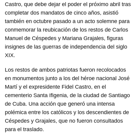
Castro, que debe dejar el poder el próximo abril tras
completar dos mandatos de cinco años, asistió
también en octubre pasado a un acto solemne para
conmemorar la reubicación de los restos de Carlos
Manuel de Céspedes y Mariana Grajales, figuras
insignes de las guerras de independencia del siglo
XIX.
Los restos de ambos patriotas fueron recolocados
en monumentos junto a los del héroe nacional José
Martí y el expresidente Fidel Castro, en el
cementerio Santa Ifigenia, de la ciudad de Santiago
Guardar como favorito
de Cuba. Una acción que generó una intensa
Para poder guardar como favorito, primero has de
polémica entre los católicos y los descendientes de
iniciar sesión con tu cuenta de 14ymedio.
Céspedes y Grajales, que no fueron consultados
INICIAR SESIÓN
CANCELAR
para el traslado.