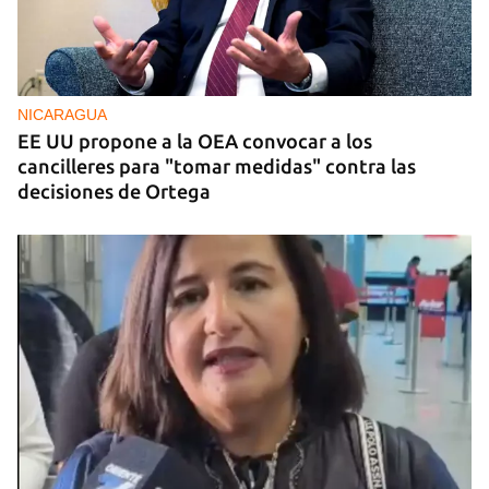
FOTO DEL DÍA
Un litro de aceite cuesta ya más de dos salarios
mínimos
NICARAGUA
EE UU propone a la OEA convocar a los
cancilleres para "tomar medidas" contra las
decisiones de Ortega