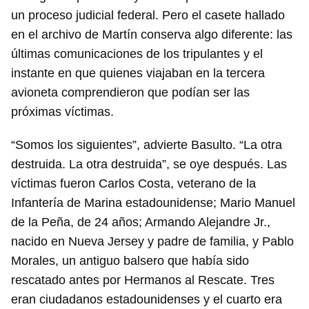
iniciar sesión con tu cuenta de 14ymedio.
un proceso judicial federal. Pero el casete hallado
en el archivo de Martín conserva algo diferente: las
INICIAR SESIÓN
CANCELAR
últimas comunicaciones de los tripulantes y el
instante en que quienes viajaban en la tercera
avioneta comprendieron que podían ser las
próximas víctimas.
“Somos los siguientes”, advierte Basulto. “La otra
destruida. La otra destruida”, se oye después. Las
víctimas fueron Carlos Costa, veterano de la
Infantería de Marina estadounidense; Mario Manuel
de la Peña, de 24 años; Armando Alejandre Jr.,
nacido en Nueva Jersey y padre de familia, y Pablo
Morales, un antiguo balsero que había sido
rescatado antes por Hermanos al Rescate. Tres
eran ciudadanos estadounidenses y el cuarto era