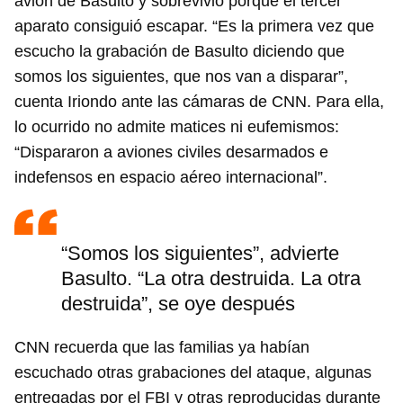
avión de Basulto y sobrevivió porque el tercer
aparato consiguió escapar. “Es la primera vez que
escucho la grabación de Basulto diciendo que
somos los siguientes, que nos van a disparar”,
cuenta Iriondo ante las cámaras de CNN. Para ella,
lo ocurrido no admite matices ni eufemismos:
“Dispararon a aviones civiles desarmados e
indefensos en espacio aéreo internacional”.
“Somos los siguientes”, advierte
Basulto. “La otra destruida. La otra
destruida”, se oye después
CNN recuerda que las familias ya habían
Guardar como favorito
escuchado otras grabaciones del ataque, algunas
Para poder guardar como favorito, primero has de
entregadas por el FBI y otras reproducidas durante