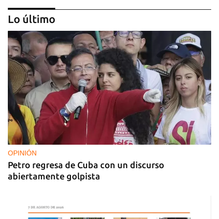
Lo último
FOTO DEL DÍA
Lluvia para beber, agua contaminada para el día a
día
OPINIÓN
Petro regresa de Cuba con un discurso
abiertamente golpista