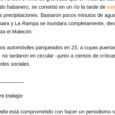
do habanero, se convirtió en un río la tarde de
est
s precipitaciones. Bastaron pocos minutos de agua
apsara y La Rampa se inundara completamente, de
sta el Malecón.
los automóviles parqueados en 23, a cuyas puertas
, no tardaron en circular –junto a cientos de crític
edes sociales.
_________
o trabajo:
dio
está comprometido con hacer un periodismo ser