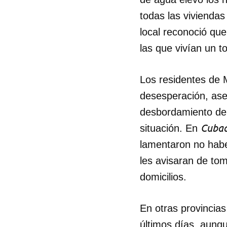
todas las viviendas 
local reconoció que
las que vivían un t
Los residentes de 
desesperación, ase
desbordamiento del 
Cuba
situación. En
lamentaron no habe
les avisaran de to
domicilios.
En otras provincias
últimos días, aunqu