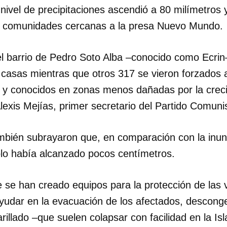
 nivel de precipitaciones ascendió a 80 milímetros 
as comunidades cercanas a la presa Nuevo Mundo.
l barrio de Pedro Soto Alba –conocido como Ecrin
 casas mientras que otros 317 se vieron forzados 
s y conocidos en zonas menos dañadas por la crec
 Alexis Mejías, primer secretario del Partido Comuni
mbién subrayaron que, en comparación con la inund
olo había alcanzado pocos centímetros.
 se han creado equipos para la protección de las 
yudar en la evacuación de los afectados, desconge
illado –que suelen colapsar con facilidad en la Isla