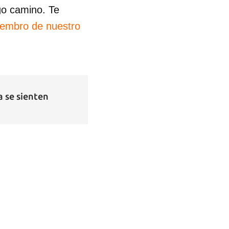
go camino. Te
iembro de nuestro
a se sienten