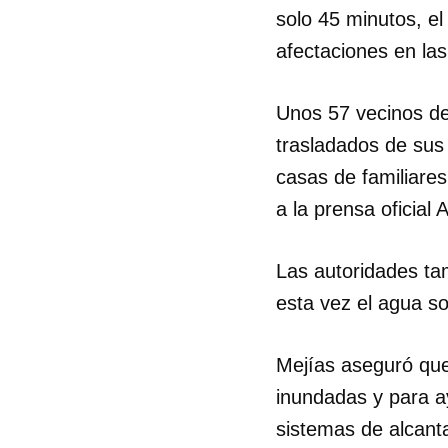
solo 45 minutos, el
afectaciones en l
Unos 57 vecinos de
trasladados de sus
casas de familiare
a la prensa oficial
Las autoridades ta
esta vez el agua s
Mejías aseguró que
inundadas y para a
sistemas de alcantar