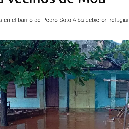
 en el barrio de Pedro Soto Alba debieron refugia