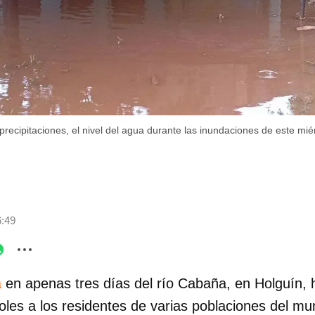
recipitaciones, el nivel del agua durante las inundaciones de este miér
6:49
a
en apenas tres días del río Cabaña, en Holguín, 
oles a los residentes de varias poblaciones del mu