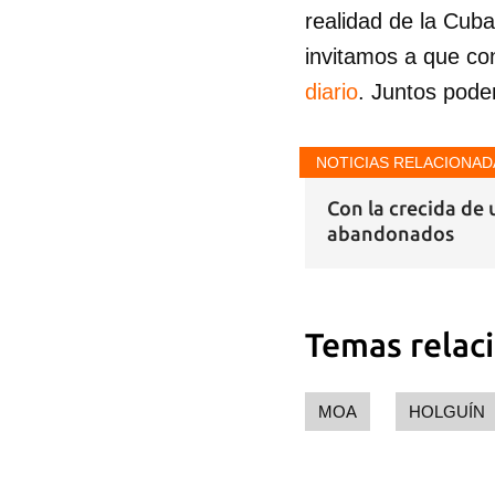
realidad de la Cub
invitamos a que co
diario
. Juntos pode
NOTICIAS RELACIONAD
Con la crecida de 
abandonados
Temas relac
MOA
HOLGUÍN