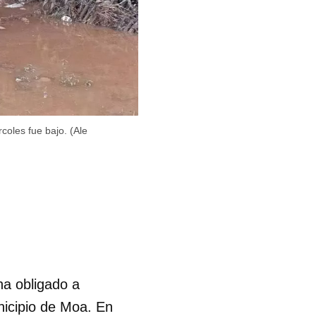
coles fue bajo. (Ale
ha obligado a
nicipio de Moa. En