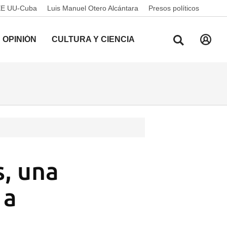
EE UU-Cuba
Luis Manuel Otero Alcántara
Presos políticos
OPINIÓN
CULTURA Y CIENCIA
s, una
 a