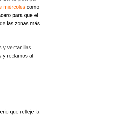
e miércoles
como
cero para que el
sde las zonas más
 y ventanillas
as y reclamos al
io que refleje la