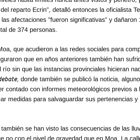
del reparto Ecrin", detalló entonces la oficialista Te
INICIAR SESIÓN
CANCELA
 las afectaciones "fueron significativas" y dañaron
otal de 374 personas.
Moa, que acudieron a las redes sociales para comp
guraron que en años anteriores también han sufrid
río sin que las instancias provinciales hicieran na
debate
, donde también se publicó la noticia, alguno
r contado con informes meteorológicos previos a 
mar medidas para salvaguardar sus pertenencias y 
 también se han visto las consecuencias de las lluv
e no con el nivel de gravedad que en Moa. La calle 