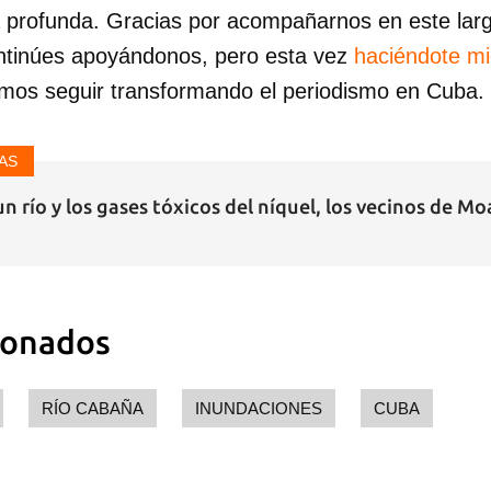
a profunda. Gracias por acompañarnos en este lar
ntinúes apoyándonos, pero esta vez
haciéndote m
mos seguir transformando el periodismo en Cuba.
AS
un río y los gases tóxicos del níquel, los vecinos de Mo
ionados
RÍO CABAÑA
INUNDACIONES
CUBA