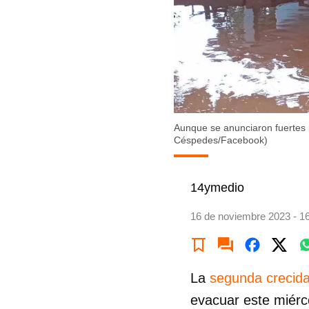
Aunque se anunciaron fuertes p
Céspedes/Facebook)
14ymedio
16 de noviembre 2023 - 1
La
segunda crecid
evacuar este miérc