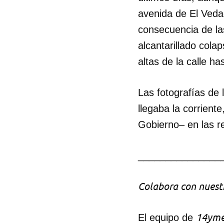
avenida de El Veda
consecuencia de la
alcantarillado col
altas de la calle ha
Las fotografías de 
llegaba la corriente
Gobierno– en las r
_______________
Colabora con nuestr
14yme
El equipo de