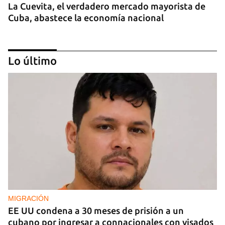
La Cuevita, el verdadero mercado mayorista de
Cuba, abastece la economía nacional
Lo último
EE UU duplica sus ventas de combustible al
sector privado cubano
MIGRACIÓN
EE UU condena a 30 meses de prisión a un
cubano por ingresar a connacionales con visados