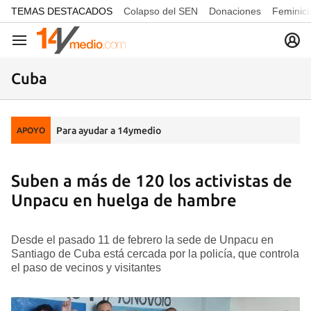
common.go-to-content
TEMAS DESTACADOS
Colapso del SEN
Donaciones
Feminici
Navegación
Cuba
Para ayudar a 14ymedio
APOYO
Suben a más de 120 los activistas de
Unpacu en huelga de hambre
Desde el pasado 11 de febrero la sede de Unpacu en
Santiago de Cuba está cercada por la policía, que controla
el paso de vecinos y visitantes