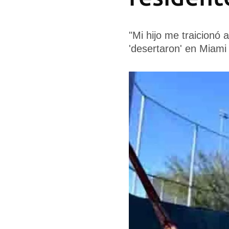
"Mi hijo me traicionó 
'desertaron' en Miami