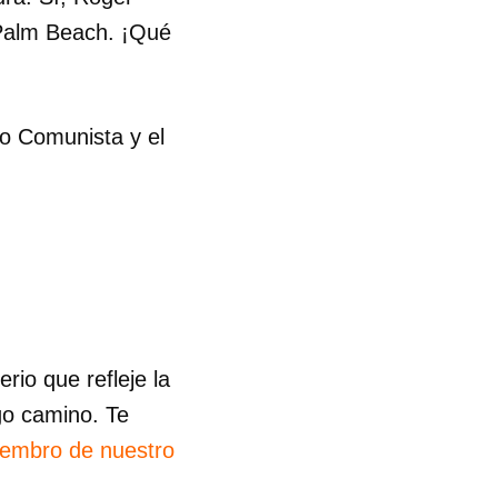
Palm Beach. ¡Qué
do Comunista y el
io que refleje la
go camino. Te
iembro de nuestro