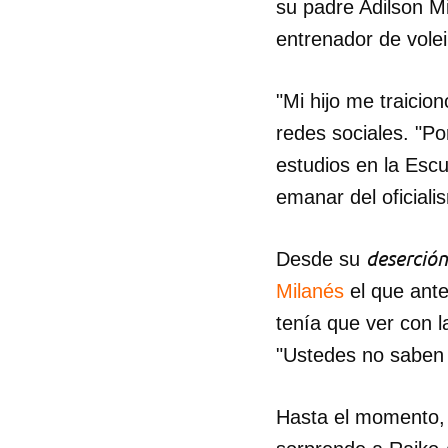
su padre Adilson Mi
entrenador de volei
"Mi hijo me traicio
redes sociales. "Po
estudios en la Esc
emanar del oficial
deserción
Desde su
Milanés
el que ante
tenía que ver con l
"Ustedes no saben e
Hasta el momento, 