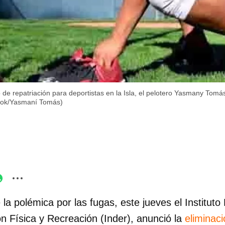
o de repatriación para deportistas en la Isla, el pelotero Yasmany Tomá
book/Yasmaní Tomás)
 la polémica por las fugas, este jueves el Instituto
n Física y Recreación (Inder), anunció la
eliminaci