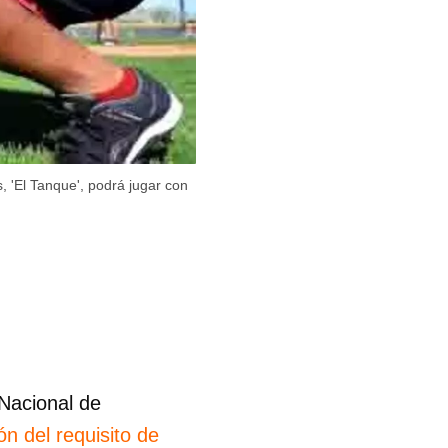
s, 'El Tanque', podrá jugar con
 Nacional de
ón del requisito de