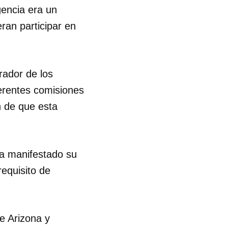
gencia era un
ran participar en
rador de los
ferentes comisiones
n de que esta
ía manifestado su
requisito de
e Arizona y