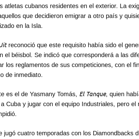
s atletas cubanos residentes en el exterior. La exi
uellos que decidieron emigrar a otro país y quisie
zado en la Isla.
Jit
reconoció que este requisito había sido el gene
 el béisbol. Se indicó que corresponderá a las di
ar los reglamentos de sus competiciones, con el fi
to de inmediato.
El Tanque
nte es el de Yasmany Tomás,
, quien hab
 a Cuba y jugar con el equipo Industriales, pero el 
mpidió.
ue jugó cuatro temporadas con los Diamondbacks d