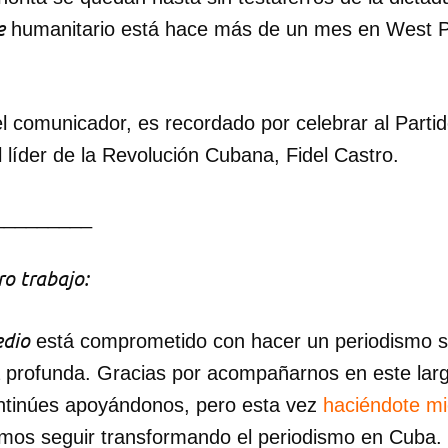
e
humanitario está hace más de un mes en West 
l comunicador, es recordado por celebrar al Parti
 líder de la Revolución Cubana, Fidel Castro.
_________
o trabajo:
dio
está comprometido con hacer un periodismo ser
a profunda. Gracias por acompañarnos en este lar
ntinúes apoyándonos, pero esta vez
haciéndote m
mos seguir transformando el periodismo en Cuba.