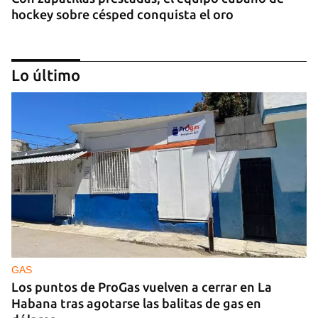
hockey sobre césped conquista el oro
Lo último
DEPORTES
La lucha afianza a Cuba en el tercer lugar del
medallero en los Centroamericanos
GAS
Los puntos de ProGas vuelven a cerrar en La
Habana tras agotarse las balitas de gas en