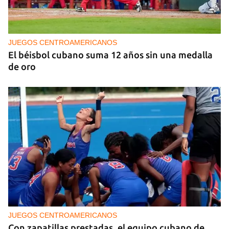
JUEGOS CENTROAMERICANOS
El béisbol cubano suma 12 años sin una medalla
de oro
JUEGOS CENTROAMERICANOS
Con zapatillas prestadas, el equipo cubano de