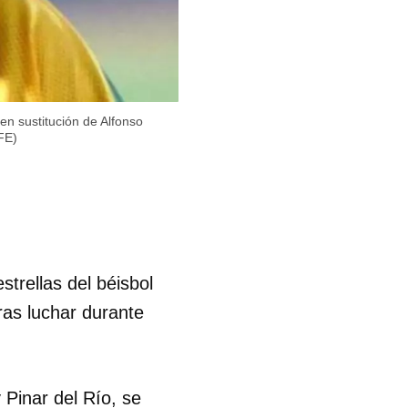
en sustitución de Alfonso
EFE)
strellas del béisbol
ras luchar durante
Pinar del Río, se