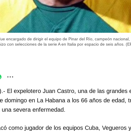
e encargado de dirigir el equipo de Pinar del Río, campeón nacional, 
 hizo con selecciones de la serie A en Italia por espacio de seis años. (
.- El expelotero Juan Castro, una de las grandes e
ste domingo en La Habana a los 66 años de edad, t
a una severa enfermedad.
acó como jugador de los equipos Cuba, Vegueros y 