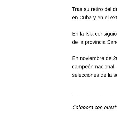
Tras su retiro del 
en Cuba y en el ext
En la Isla consigui
de la provincia San
En noviembre de 201
campeón nacional, e
selecciones de la s
_______________
Colabora con nuestr