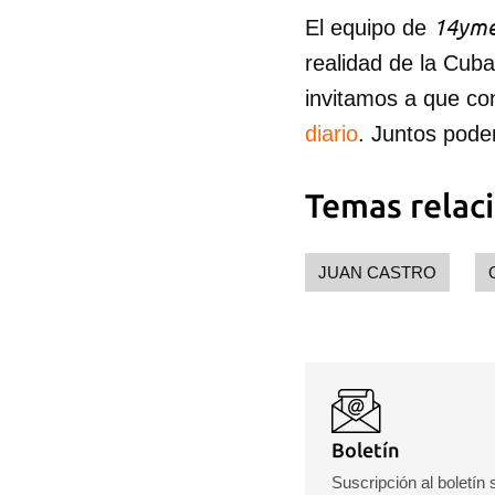
14yme
El equipo de
realidad de la Cub
invitamos a que co
diario
. Juntos pode
Temas relac
JUAN CASTRO
Boletín
Suscripción al boletín