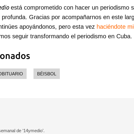
dio
está comprometido con hacer un periodismo ser
a profunda. Gracias por acompañarnos en este lar
ntinúes apoyándonos, pero esta vez
haciéndote m
mos seguir transformando el periodismo en Cuba.
ionados
OBITUARIO
BÉISBOL
 semanal de ‘14ymedio’.