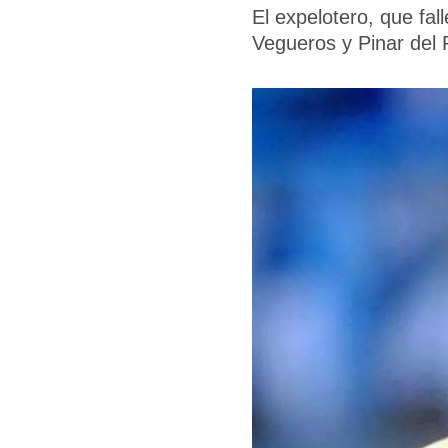
El expelotero, que fa
Vegueros y Pinar del 