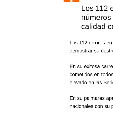
Los 112 
números s
calidad 
Los 112 errores en
demostrar su destr
En su exitosa carr
cometidos en todos
elevado en las Seri
Guar
En su palmarés apa
Para
nacionales con su p
cuen