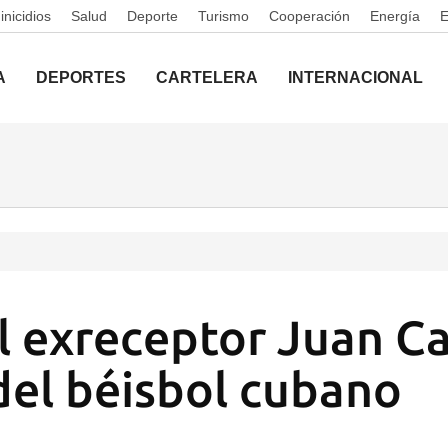
nicidios
Salud
Deporte
Turismo
Cooperación
Energía
A
DEPORTES
CARTELERA
INTERNACIONAL
el exreceptor Juan Ca
 del béisbol cubano