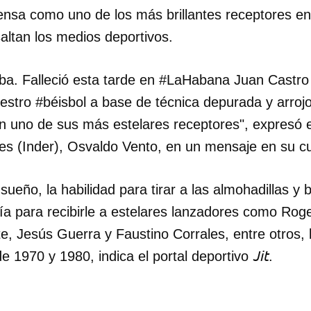
nsa como uno de los más brillantes receptores en t
altan los medios deportivos.
ba. Falleció esta tarde en #LaHabana Juan Castro
nuestro #béisbol a base de técnica depurada y arroj
n uno de sus más estelares receptores", expresó el t
es (Inder), Osvaldo Vento, en un mensaje en su cu
eño, la habilidad para tirar a las almohadillas y 
a para recibirle a estelares lanzadores como Rogel
 Jesús Guerra y Faustino Corrales, entre otros, l
Jit
e 1970 y 1980, indica el portal deportivo
.