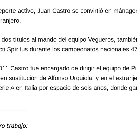
deporte activo, Juan Castro se convirtió en mánager
INICIAR SESIÓN
CANCELA
ranjero.
ó dos títulos al mando del equipo Vegueros, tambié
cti Spíritus durante los campeonatos nacionales 47
1 Castro fue encargado de dirigir el equipo de Pi
n sustitución de Alfonso Urquiola, y en el extranje
erie A en Italia por espacio de seis años, donde gan
_________
o trabajo: