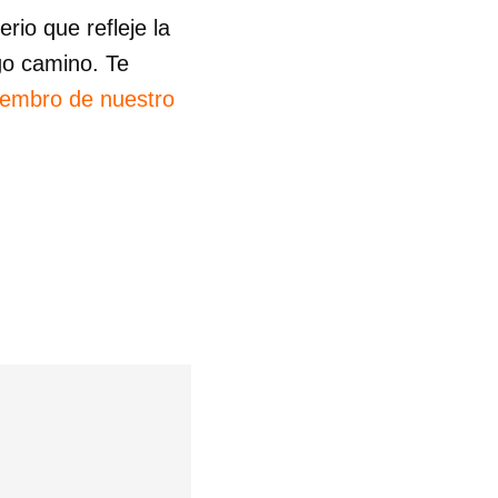
io que refleje la
go camino. Te
iembro de nuestro