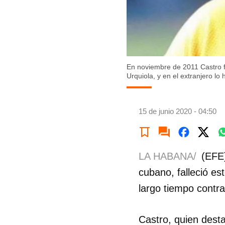
En noviembre de 2011 Castro fu
Urquiola, y en el extranjero lo
15 de junio 2020 - 04:50
LA HABANA/
(EFE)
cubano, falleció e
largo tiempo contr
Castro, quien dest