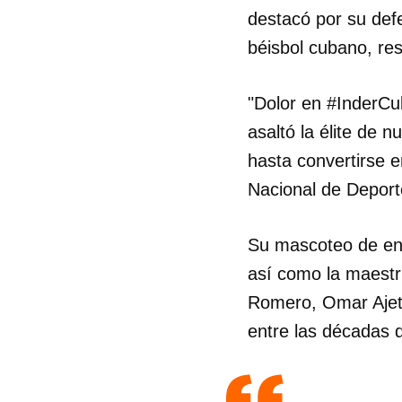
destacó por su defe
béisbol cubano, res
"Dolor en #InderCu
asaltó la élite de 
hasta convertirse e
Nacional de Deport
Su mascoteo de ensu
así como la maestrí
Romero, Omar Ajete,
entre las décadas d