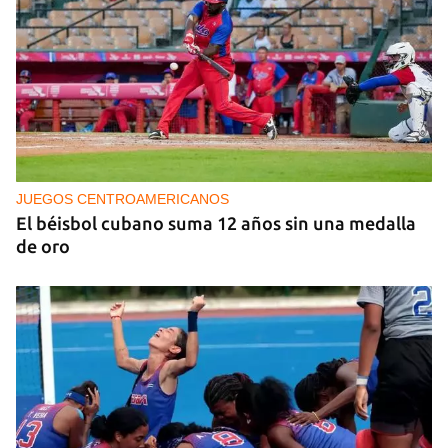
JUEGOS CENTROAMERICANOS
El béisbol cubano suma 12 años sin una medalla
de oro