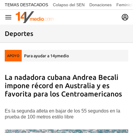
common.go-to-content
TEMAS DESTACADOS
Colapso del SEN
Donaciones
Feminici
Navegación
Deportes
Para ayudar a 14ymedio
APOYO
La nadadora cubana Andrea Becali
impone récord en Australia y es
favorita para los Centroamericanos
Es la segunda atleta en bajar de los 55 segundos en la
prueba de 100 metros estilo libre