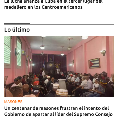
La lucha afianza a Cuba en el tercer lugar del
medallero en los Centroamericanos
Lo último
BALONCESTO CUBANO
La gloria del baloncesto cubano Félix Morales
sobrevive vendiendo productos
MASONES
Un centenar de masones frustran el intento del
Gobierno de apartar al líder del Supremo Consejo