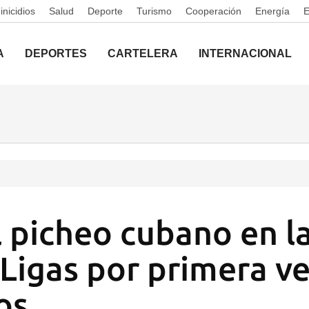
nicidios
Salud
Deporte
Turismo
Cooperación
Energía
A
DEPORTES
CARTELERA
INTERNACIONAL
l picheo cubano en l
Ligas por primera v
os