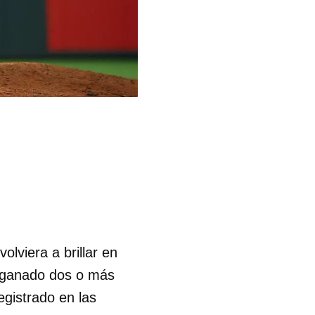
lviera a brillar en
n ganado dos o más
egistrado en las