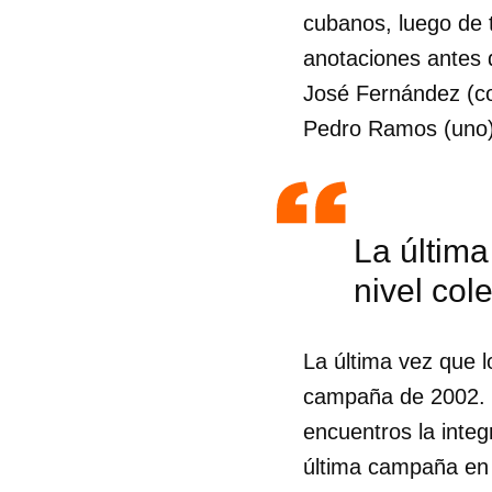
cubanos, luego de t
anotaciones antes 
José Fernández (co
Pedro Ramos (uno)
La última
nivel col
La última vez que l
campaña de 2002. E
encuentros la integ
última campaña en