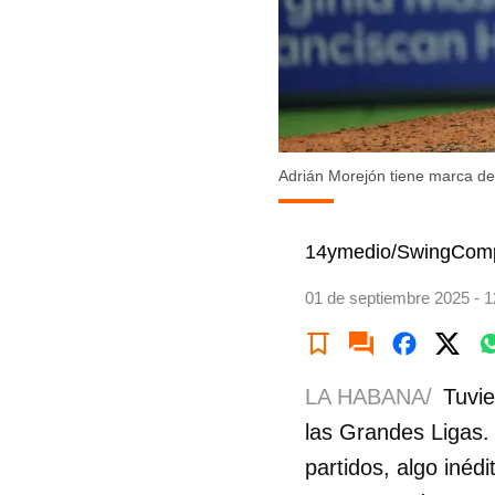
Adrián Morejón tiene marca de
14ymedio/SwingComp
01 de septiembre 2025 - 1
LA HABANA/
Tuvie
las Grandes Ligas.
partidos, algo inéd