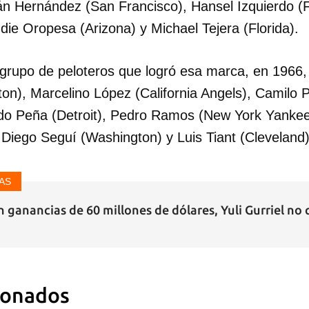
án Hernández (San Francisco), Hansel Izquierdo (Fl
die Oropesa (Arizona) y Michael Tejera (Florida).
 grupo de peloteros que logró esa marca, en 1966,
ton), Marcelino López (California Angels), Camilo 
do Peña (Detroit), Pedro Ramos (New York Yankee
, Diego Seguí (Washington) y Luis Tiant (Cleveland)
AS
n ganancias de 60 millones de dólares, Yuli Gurriel no 
ionados