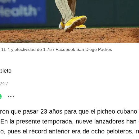
 11-4 y efectividad de 1.75
/
Facebook San Diego Padres
leto
2:27
ron que pasar 23 años para que el picheo cubano vo
 En la presente temporada, nueve lanzadores ha
ito, pues el récord anterior era de ocho peloteros, r