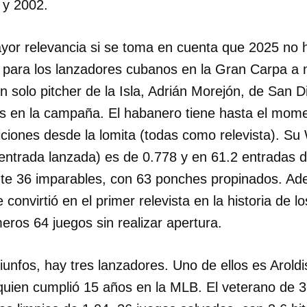
y 2002.
or relevancia si se toma en cuenta que 2025 no 
para los lanzadores cubanos en la Gran Carpa a ni
 solo pitcher de la Isla, Adrián Morejón, de San 
as en la campaña. El habanero tiene hasta el mome
iciones desde la lomita (todas como relevista). S
entrada lanzada) es de 0.778 y en 61.2 entradas d
te 36 imparables, con 63 ponches propinados. Ad
e convirtió en el primer relevista en la historia de
meros 64 juegos sin realizar apertura.
riunfos, hay tres lanzadores. Uno de ellos es Arol
uien cumplió 15 años en la MLB. El veterano de 3