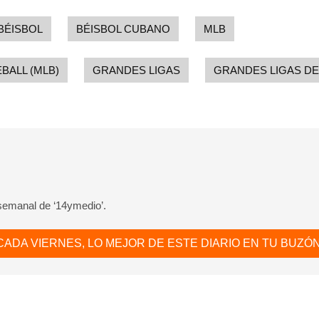
BÉISBOL
BÉISBOL CUBANO
MLB
BALL (MLB)
GRANDES LIGAS
GRANDES LIGAS DE
 semanal de ‘14ymedio’.
CADA VIERNES, LO MEJOR DE ESTE DIARIO EN TU BUZÓN