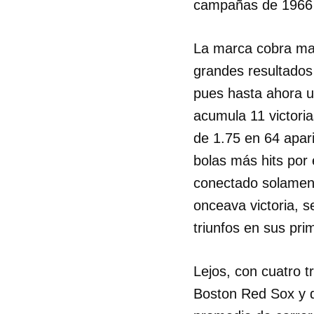
campañas de 1966 
La marca cobra may
grandes resultados 
pues hasta ahora un
acumula 11 victori
de 1.75 en 64 apar
bolas más hits por 
conectado solamen
onceava victoria, s
triunfos en sus pri
Lejos, con cuatro t
Boston Red Sox y q