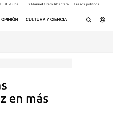
EE UU-Cuba
Luis Manuel Otero Alcántara
Presos políticos
OPINIÓN
CULTURA Y CIENCIA
as
ez en más