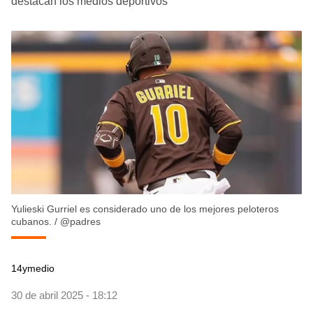
destacan los medios deportivos
Yulieski Gurriel es considerado uno de los mejores peloteros
cubanos.
/
@padres
14ymedio
30 de abril 2025 - 18:12