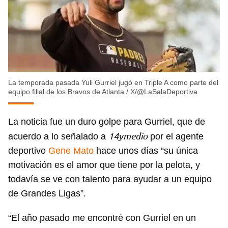
La temporada pasada Yuli Gurriel jugó en Triple A como parte del
equipo filial de los Bravos de Atlanta
/
X/@LaSalaDeportiva
La noticia fue un duro golpe para Gurriel, que de
14ymedio
acuerdo a lo señalado a
por el agente
deportivo
Gene Mato
hace unos días “su única
motivación es el amor que tiene por la pelota, y
todavía se ve con talento para ayudar a un equipo
de Grandes Ligas”.
“El año pasado me encontré con Gurriel en un