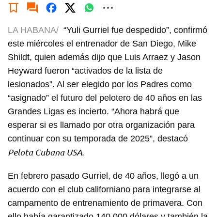
LA HABANA/
“Yuli Gurriel fue despedido”, confirmó
este miércoles el entrenador de San Diego, Mike
Shildt, quien además dijo que Luis Arraez y Jason
Heyward fueron “activados de la lista de
lesionados”. Al ser elegido por los Padres como
“asignado” el futuro del pelotero de 40 años en las
Grandes Ligas es incierto. “Ahora habrá que
esperar si es llamado por otra organización para
continuar con su temporada de 2025”, destacó
Pelota Cubana USA
.
En febrero pasado Gurriel, de 40 años, llegó a un
acuerdo con el club californiano para integrarse al
campamento de entrenamiento de primavera. Con
ello había garantizado 140.000 dólares y también la