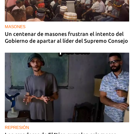
DEPORTES
El cubano Wilfredo León, campeón con Polonia
en la Liga de Naciones de Voleibol 2026
MASONES
Un centenar de masones frustran el intento del
Gobierno de apartar al líder del Supremo Consejo
REPRESIÓN