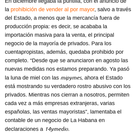
En diciembre llegaba la puntilla, con el anuncio de
la
prohibición de vender al por mayor
, salvo a través
del Estado, a menos que la mercancía fuera de
producción propia: es decir, se acababa la
importación masiva para la venta, el principal
negocio de la mayoría de privados. Para los
cuentapropistas, además, quedaba prohibido por
completo. “Desde que se anunciaron en agosto las
nuevas medidas nos estamos preparando. Ya pasó
mipymes
la luna de miel con las
, ahora el Estado
está mostrando su verdadero rostro abusivo con los
privados. Mientras nos cierran a nosotros, permiten
cada vez a más empresas extranjeras, varias
españolas, las ventas mayoristas”, lamentaba el
contable de un negocio de La Habana en
14ymedio
declaraciones a
.