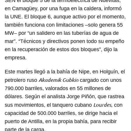
SEN el bloque 5 de la termoeléctrica de Nuevitas,
en Camagüey, por una fuga en la caldera, informó
la UNE. El bloque 6, aunque activo por el momento,
también funciona con limitaciones –solo genera 55
MW– por “un salidero en las tuberías de agua de
mar”. “Técnicos y directivos ponen todo su empeño
en la recuperación de estos dos bloques”, dijo la
empresa.
Este martes llegó a la bahía de Nipe, en Holguín, el
Akademik Gubkin
petrolero ruso
cargado con unos
790.000 barriles, valorados en 55 millones de
dólares. Según el analista Jorge Piñón, que rastrea
Lourdes
sus movimientos, el tanquero cubano
, con
capacidad de 500.000 barriles, se dirige hacia el
puerto de Antilla, en la propia bahía, para recibir
parte de la carga.