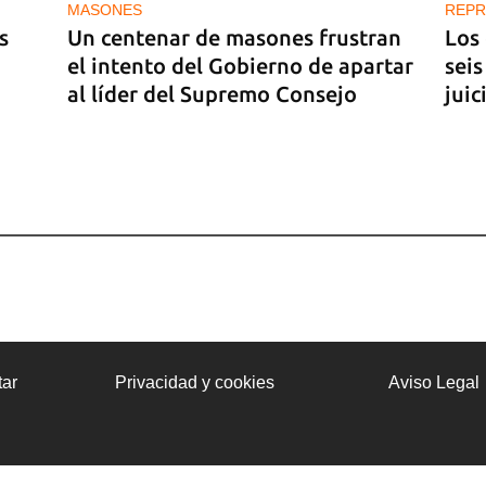
MASONES
REPR
s
Un centenar de masones frustran
Los
el intento del Gobierno de apartar
seis
al líder del Supremo Consejo
juic
ar
Privacidad y cookies
Aviso Legal
a