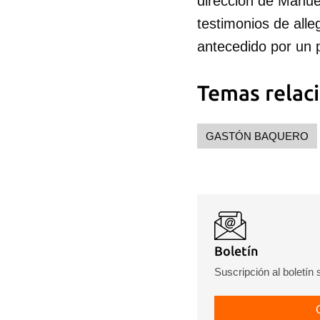
dirección de Manu
testimonios de all
antecedido por un p
Temas relac
Guar
GASTÓN BAQUERO
Para
cuen
Boletín
Suscripción al boletín