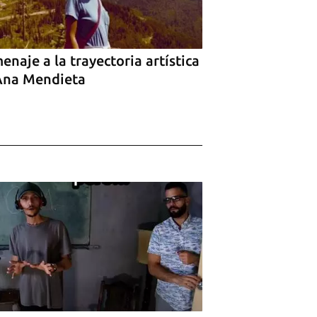
naje a la trayectoria artística
Ana Mendieta