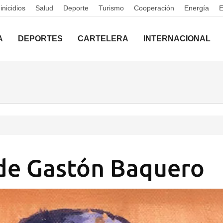
nicidios
Salud
Deporte
Turismo
Cooperación
Energía
A
DEPORTES
CARTELERA
INTERNACIONAL
de Gastón Baquero