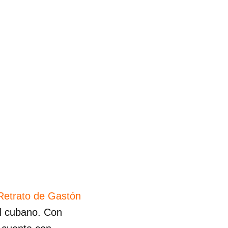
Retrato de Gastón
ual cubano. Con