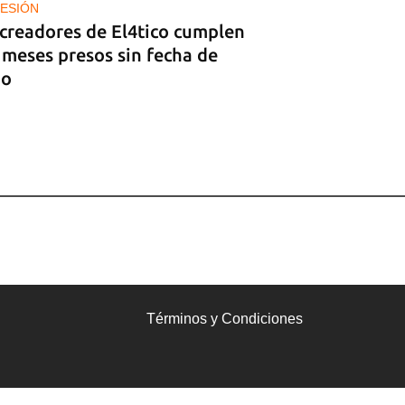
ESIÓN
 creadores de El4tico cumplen
 meses presos sin fecha de
io
Términos y Condiciones