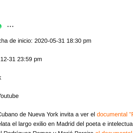
ha de inicio: 2020-05-31 18:30 pm
-12-31 23:59 pm
k
Youtube
 Cubano de Nueva York invita a ver el
documental "
elata el largo exilio en Madrid del poeta e intelect