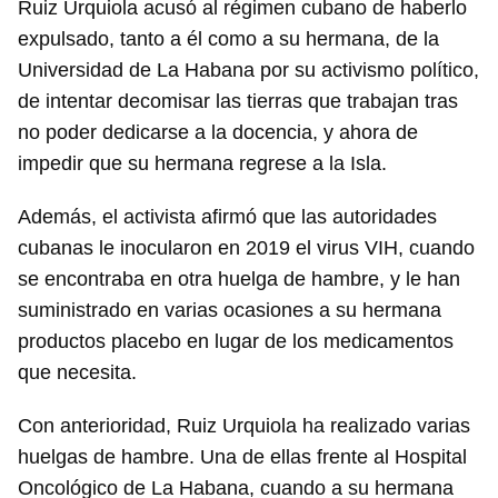
Ruiz Urquiola acusó al régimen cubano de haberlo
expulsado, tanto a él como a su hermana, de la
Universidad de La Habana por su activismo político,
de intentar decomisar las tierras que trabajan tras
no poder dedicarse a la docencia, y ahora de
impedir que su hermana regrese a la Isla.
Además, el activista afirmó que las autoridades
cubanas le inocularon en 2019 el virus VIH, cuando
se encontraba en otra huelga de hambre, y le han
suministrado en varias ocasiones a su hermana
productos placebo en lugar de los medicamentos
que necesita.
Guardar como favorito
Con anterioridad, Ruiz Urquiola ha realizado varias
Para poder guardar como favorito, primero has de
huelgas de hambre. Una de ellas frente al Hospital
iniciar sesión con tu cuenta de 14ymedio.
Oncológico de La Habana, cuando a su hermana