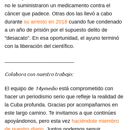
no le suministraron un medicamento contra el
INICIAR SESIÓN
CANCELAR
cáncer que padece. Otras dos las llevó a cabo
durante
su arresto en 2018
cuando fue condenado
a un año de prisión por el supuesto delito de
"desacato". En esa oportunidad, el ayuno terminó
con la liberación del científico.
________________________
Colabora con nuestro trabajo:
14ymedio
El equipo de
está comprometido con
hacer un periodismo serio que refleje la realidad de
la Cuba profunda. Gracias por acompañarnos en
este largo camino. Te invitamos a que continúes
apoyándonos, pero esta vez
haciéndote miembro
de nuestro diario
. Juntos podemos seguir