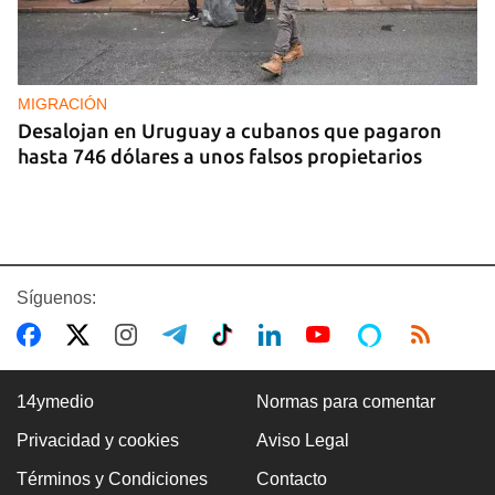
MIGRACIÓN
Desalojan en Uruguay a cubanos que pagaron
hasta 746 dólares a unos falsos propietarios
Síguenos:
14ymedio
Normas para comentar
Privacidad y cookies
Aviso Legal
CUBA
Términos y Condiciones
Contacto