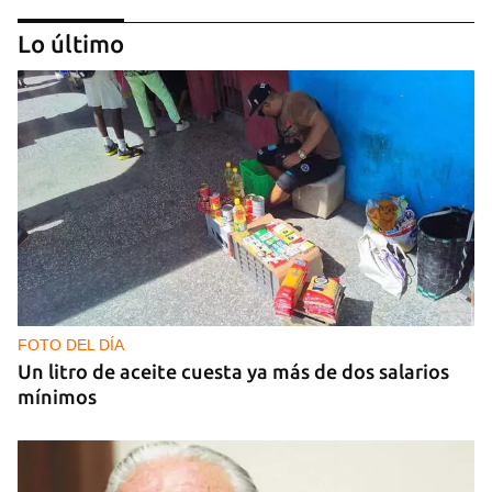
Lo último
GUERRA
Al menos 17 muertos y 44 heridos en ataques
nocturnos de Rusia sobre la región de Kiev
FOTO DEL DÍA
Un litro de aceite cuesta ya más de dos salarios
mínimos