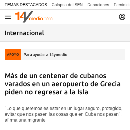
common.go-to-content
TEMAS DESTACADOS
Colapso del SEN
Donaciones
Feminici
Navegación
Internacional
Para ayudar a 14ymedio
APOYO
Más de un centenar de cubanos
varados en un aeropuerto de Grecia
piden no regresar a la Isla
"Lo que queremos es estar en un lugar seguro, protegido,
evitar que nos pasen las cosas que en Cuba nos pasan",
afirma una migrante