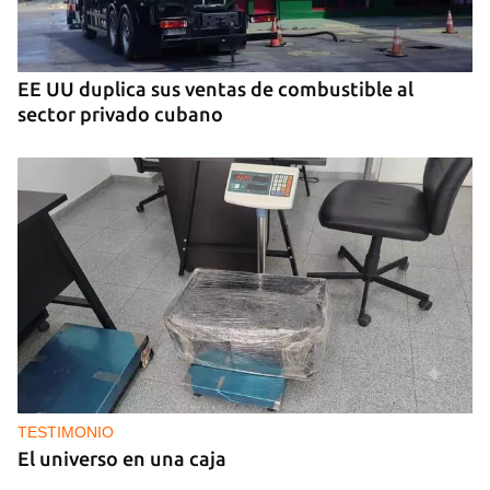
MIAMI
La hija de un diplomático castrista expulsado de
EE UU en 2003 está bajo custodia del ICE
EE UU duplica sus ventas de combustible al
sector privado cubano
TESTIMONIO
El universo en una caja